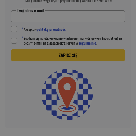
*Kod jednorazowego użycia przy minimalnej wartości koszyka 89 zł.
Twój adres e-mail
*
Akceptuję
politykę prywatności
*
Zgadzam się na otrzymywanie wiadomości marketingowych (newsletter) na
podany
e-mail
na zasadach określonych w
regulaminie
.
ZAPISZ SIĘ