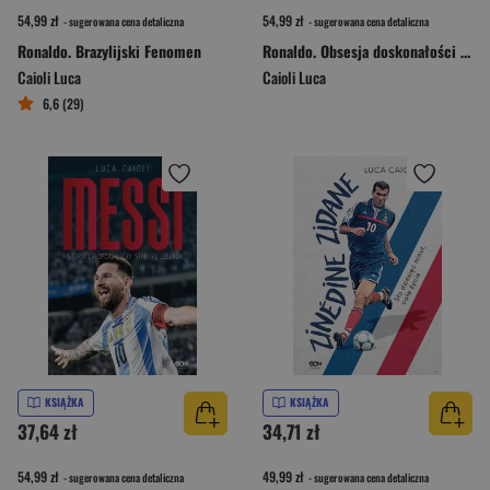
54,99 zł
54,99 zł
- sugerowana cena detaliczna
- sugerowana cena detaliczna
Ronaldo. Brazylijski Fenomen
Ronaldo. Obsesja doskonałości wyd. 4
Caioli Luca
Caioli Luca
6,6 (29)
KSIĄŻKA
KSIĄŻKA
37,64 zł
34,71 zł
54,99 zł
49,99 zł
- sugerowana cena detaliczna
- sugerowana cena detaliczna