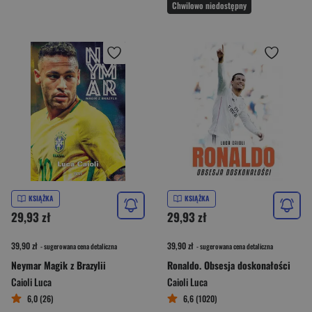
Chwilowo niedostępny
KSIĄŻKA
KSIĄŻKA
29,93 zł
29,93 zł
39,90 zł
39,90 zł
- sugerowana cena detaliczna
- sugerowana cena detaliczna
Neymar Magik z Brazylii
Ronaldo. Obsesja doskonałości
Caioli Luca
Caioli Luca
6,0 (26)
6,6 (1020)