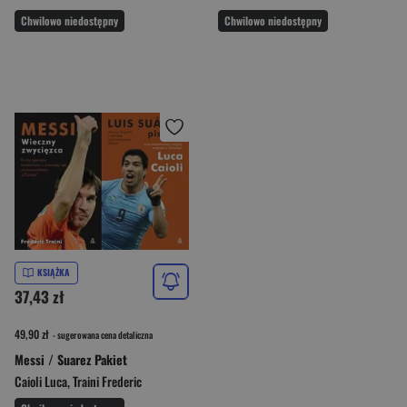
Chwilowo niedostępny
Chwilowo niedostępny
KSIĄŻKA
37,43 zł
49,90 zł
- sugerowana cena detaliczna
Messi / Suarez Pakiet
Caioli Luca
,
Traini Frederic