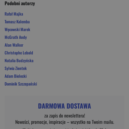
Podobni autorzy
Rafał Majka
Tomasz Kalemba
Węcowski Marek
McGrath Andy
Alan Walker
Christophe Lebold
Natalia Budzyńska
Sylwia Zientek
Adam Bielecki
Dominik Szczepański
DARMOWA DOSTAWA
za zapis do newslettera!
Nowości, promocje, inspiracje – wszystko na Twoim mailu.