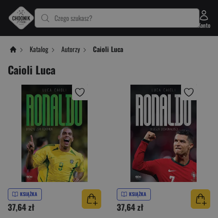
Czego szukasz?
Konto
Katalog
Autorzy
Caioli Luca
Caioli Luca
KSIĄŻKA
KSIĄŻKA
37,64 zł
37,64 zł