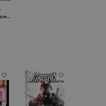
a
Kalendarz Pani Bukowej na 2020 rok