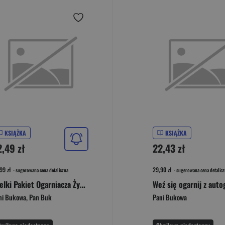
KSIĄŻKA
KSIĄŻKA
2,49 zł
22,43 zł
99 zł
29,90 zł
- sugerowana cena detaliczna
- sugerowana cena detalicz
Wielki Pakiet Ogarniacza Życia
Weź się ogarnij z aut
ni Bukowa
,
Pan Buk
Pani Bukowa