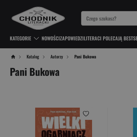
KATEGORIE
NOWOŚCI
ZAPOWIEDZI
LITERACI POLECAJĄ BESTS
Katalog
Autorzy
Pani Bukowa
Pani Bukowa