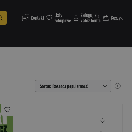
Listy
Zaloguj się
Kontakt
Koszyk
zakupowe
Załóż konto
Sortuj: Rosnąca popularność