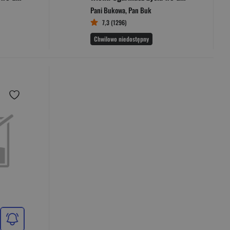
Pani Bukowa
,
Pan Buk
7,3 (1296)
Chwilowo niedostępny