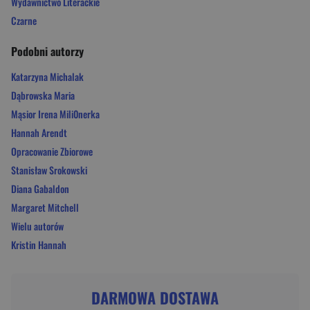
Wydawnictwo Literackie
Czarne
Podobni autorzy
Katarzyna Michalak
Dąbrowska Maria
Mąsior Irena Mili0nerka
Hannah Arendt
Opracowanie Zbiorowe
Stanisław Srokowski
Diana Gabaldon
Margaret Mitchell
Wielu autorów
Kristin Hannah
DARMOWA DOSTAWA