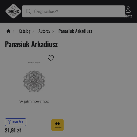
Czego szukasz?
Konto
Katalog
Autorzy
Panasiuk Arkadiusz
Panasiuk Arkadiusz
KSIĄŻKA
21,91 zł