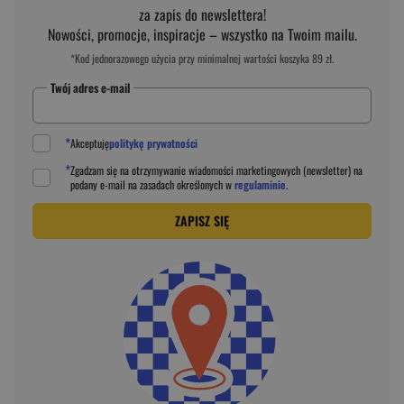
za zapis do newslettera!
Nowości, promocje, inspiracje – wszystko na Twoim mailu.
*Kod jednorazowego użycia przy minimalnej wartości koszyka 89 zł.
Twój adres e-mail
*
Akceptuję
politykę prywatności
*
Zgadzam się na otrzymywanie wiadomości marketingowych (newsletter) na
podany
e-mail
na zasadach określonych w
regulaminie
.
ZAPISZ SIĘ