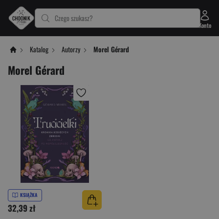
Czego szukasz?
Konto
Katalog
Autorzy
Morel Gérard
Morel Gérard
KSIĄŻKA
32,39 zł