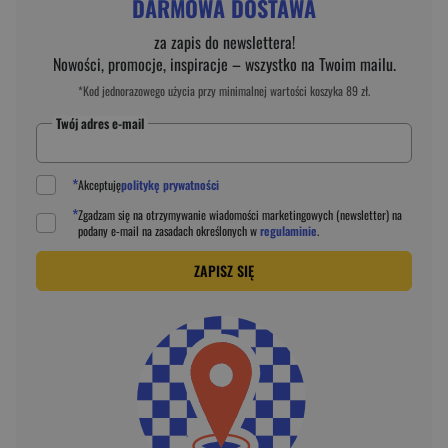
DARMOWA DOSTAWA
za zapis do newslettera!
Nowości, promocje, inspiracje – wszystko na Twoim mailu.
*Kod jednorazowego użycia przy minimalnej wartości koszyka 89 zł.
Twój adres e-mail
*
Akceptuję
politykę prywatności
*
Zgadzam się na otrzymywanie wiadomości marketingowych (newsletter) na
podany
e-mail
na zasadach określonych w
regulaminie
.
ZAPISZ SIĘ