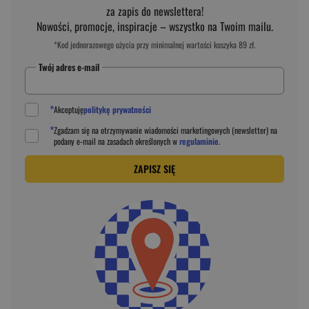
za zapis do newslettera!
Nowości, promocje, inspiracje – wszystko na Twoim mailu.
*Kod jednorazowego użycia przy minimalnej wartości koszyka 89 zł.
Twój adres e-mail
*
Akceptuję
politykę prywatności
*
Zgadzam się na otrzymywanie wiadomości marketingowych (newsletter) na
podany
e-mail
na zasadach określonych w
regulaminie
.
ZAPISZ SIĘ