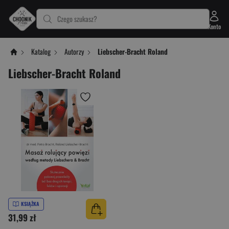
Czego szukasz?
Konto
Katalog
Autorzy
Liebscher-Bracht Roland
Liebscher-Bracht Roland
KSIĄŻKA
31,99 zł