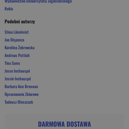
Wydawnictwo Uniwersytetu Jagiellońskiego
Rebis
Podobni autorzy
Stina Lönnkvist
Joe Dispenza
Karolina Żebrowska
Andreas Puttich
Tina Sams
Jesse Inchauspé
Jessie Inchauspé
Barbara Ann Brennan
Opracowanie Zbiorowe
Tadeusz Oleszczuk
DARMOWA DOSTAWA