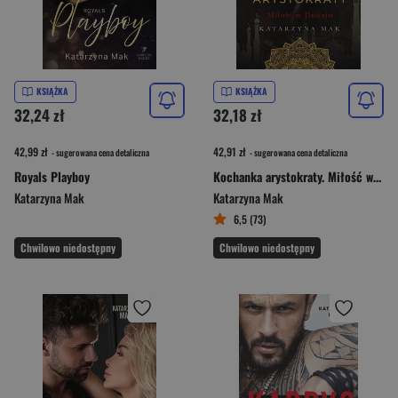
KSIĄŻKA
KSIĄŻKA
32,24 zł
32,18 zł
42,99 zł
42,91 zł
- sugerowana cena detaliczna
- sugerowana cena detaliczna
Royals Playboy
Kochanka arystokraty. Miłość w Dubaju
Katarzyna Mak
Katarzyna Mak
6,5 (73)
Chwilowo niedostępny
Chwilowo niedostępny