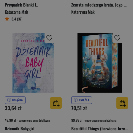
Przypadek Blanki L.
Zemsta młodszego brata. Jego wysokość prezes. Tom 2
Katarzyna Mak
Katarzyna Mak
8,4 (37)
KSIĄŻKA
KSIĄŻKA
33,64 zł
70,51 zł
49,90 zł
99,99 zł
- sugerowana cena detaliczna
- sugerowana cena detaliczna
Dziennik Babygirl
Beautiful Things (barwione brzegi)