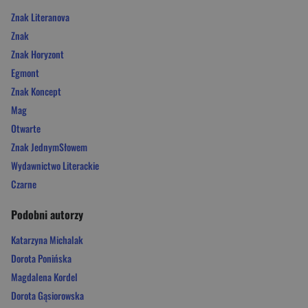
Znak Literanova
Znak
Znak Horyzont
Egmont
Znak Koncept
Mag
Otwarte
Znak JednymSłowem
Wydawnictwo Literackie
Czarne
Podobni autorzy
Katarzyna Michalak
Dorota Ponińska
Magdalena Kordel
Dorota Gąsiorowska