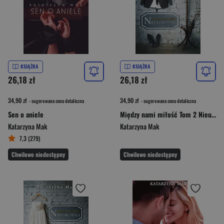
KSIĄŻKA
KSIĄŻKA
26,18 zł
26,18 zł
34,90 zł
34,90 zł
- sugerowana cena detaliczna
- sugerowana cena detaliczna
Sen o aniele
Między nami miłość Tom 2 Nieuchwytny
Katarzyna Mak
Katarzyna Mak
7,3 (279)
Chwilowo niedostępny
Chwilowo niedostępny