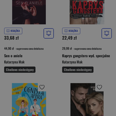
KSIĄŻKA
KSIĄŻKA
33,68 zł
22,49 zł
44,90 zł
29,99 zł
- sugerowana cena detaliczna
- sugerowana cena detaliczna
Sen o aniele
Kaprys gangstera wyd. specjalne
Katarzyna Mak
Katarzyna Mak
Chwilowo niedostępny
Chwilowo niedostępny