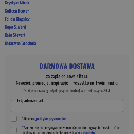
Krystyna Mirek
Colleen Hoover
Felicia Kingsley
Hope S. Ward
Kate Stewart
Katarzyna Grochola
DARMOWA DOSTAWA
za zapis do newslettera!
Nowości, promocje, inspiracje – wszystko na Twoim mailu.
*Kod jednorazowego użycia przy minimalnej wartości koszyka 89 zł.
Twój adres e-mail
*
Akceptuję
politykę prywatności
*
Zgadzam się na otrzymywanie wiadomości marketingowych (newsletter) na
podany
e-mail
na zasadach określonych w
regulaminie
.