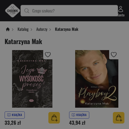
Czego szukasz?
Konto
Katalog
Autorzy
Katarzyna Mak
Katarzyna Mak
KSIĄŻKA
KSIĄŻKA
33,26 zł
43,94 zł