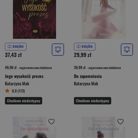
KSIĄŻKA
KSIĄŻKA
37,43 zł
29,99 zł
49,90 zł
39,99 zł
- sugerowana cena detaliczna
- sugerowana cena detaliczna
Jego wysokość prezes
Do zapomnienia
Katarzyna Mak
Katarzyna Mak
6,9 (173)
Chwilowo niedostępny
Chwilowo niedostępny