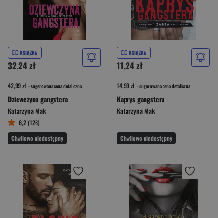
KSIĄŻKA
KSIĄŻKA
32,24 zł
11,24 zł
42,99 zł
14,99 zł
- sugerowana cena detaliczna
- sugerowana cena detaliczna
Dziewczyna gangstera
Kaprys gangstera
Katarzyna Mak
Katarzyna Mak
6,2 (126)
Chwilowo niedostępny
Chwilowo niedostępny