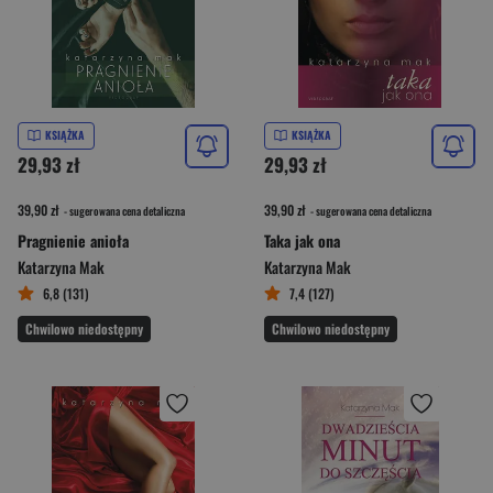
KSIĄŻKA
KSIĄŻKA
29,93 zł
29,93 zł
39,90 zł
39,90 zł
- sugerowana cena detaliczna
- sugerowana cena detaliczna
Pragnienie anioła
Taka jak ona
Katarzyna Mak
Katarzyna Mak
6,8 (131)
7,4 (127)
Chwilowo niedostępny
Chwilowo niedostępny