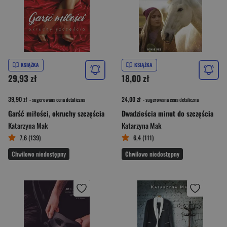
KSIĄŻKA
KSIĄŻKA
29,93 zł
18,00 zł
39,90 zł
24,00 zł
- sugerowana cena detaliczna
- sugerowana cena detaliczna
Garść miłości, okruchy szczęścia
Dwadzieścia minut do szczęścia
Katarzyna Mak
Katarzyna Mak
7,6 (139)
6,4 (111)
Chwilowo niedostępny
Chwilowo niedostępny