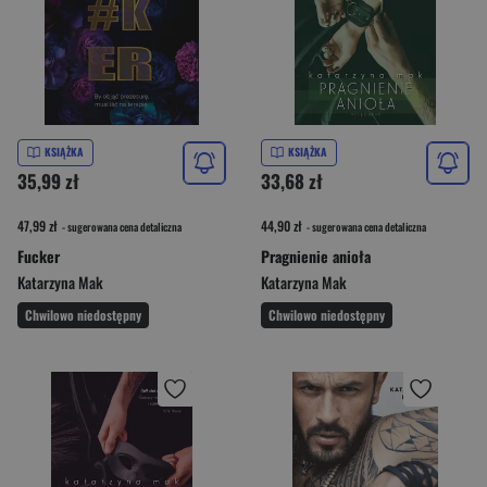
KSIĄŻKA
KSIĄŻKA
35,99 zł
33,68 zł
47,99 zł
44,90 zł
- sugerowana cena detaliczna
- sugerowana cena detaliczna
Fucker
Pragnienie anioła
Katarzyna Mak
Katarzyna Mak
Chwilowo niedostępny
Chwilowo niedostępny