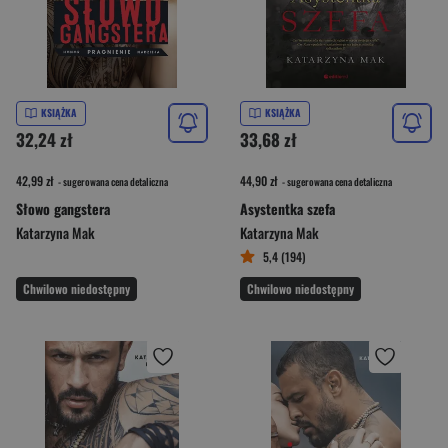
KSIĄŻKA
KSIĄŻKA
32,24 zł
33,68 zł
42,99 zł
44,90 zł
- sugerowana cena detaliczna
- sugerowana cena detaliczna
Słowo gangstera
Asystentka szefa
Katarzyna Mak
Katarzyna Mak
5,4 (194)
Chwilowo niedostępny
Chwilowo niedostępny