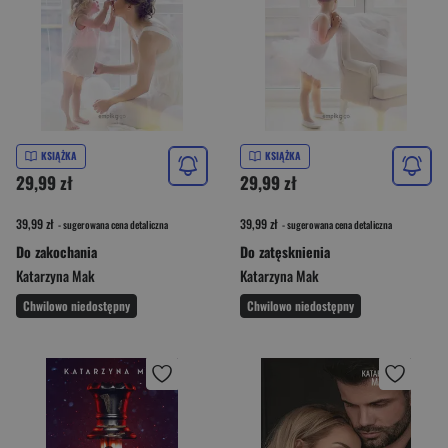
KSIĄŻKA
KSIĄŻKA
29,99 zł
29,99 zł
39,99 zł
39,99 zł
- sugerowana cena detaliczna
- sugerowana cena detaliczna
Do zakochania
Do zatęsknienia
Katarzyna Mak
Katarzyna Mak
Chwilowo niedostępny
Chwilowo niedostępny