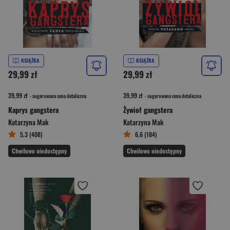
KSIĄŻKA
KSIĄŻKA
29,99 zł
29,99 zł
39,99 zł
39,99 zł
- sugerowana cena detaliczna
- sugerowana cena detaliczna
Kaprys gangstera
Żywioł gangstera
Katarzyna Mak
Katarzyna Mak
5,3 (408)
6,6 (184)
Chwilowo niedostępny
Chwilowo niedostępny