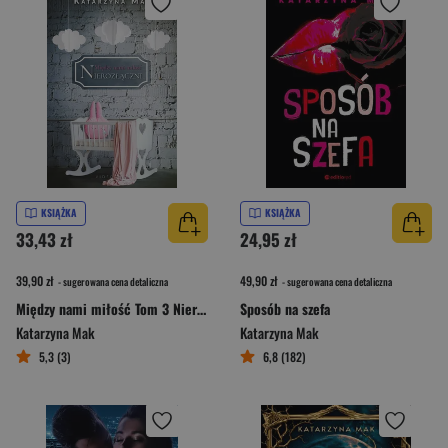
KSIĄŻKA
KSIĄŻKA
33,43 zł
24,95 zł
39,90 zł
49,90 zł
- sugerowana cena detaliczna
- sugerowana cena detaliczna
Między nami miłość Tom 3 Nierozłączni
Sposób na szefa
Katarzyna Mak
Katarzyna Mak
5,3 (3)
6,8 (182)