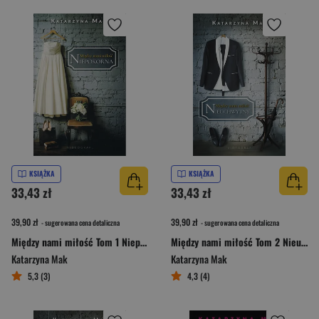
KSIĄŻKA
KSIĄŻKA
33,43 zł
33,43 zł
39,90 zł
39,90 zł
- sugerowana cena detaliczna
- sugerowana cena detaliczna
Między nami miłość Tom 1 Niepokorna
Między nami miłość Tom 2 Nieuchwytny
Katarzyna Mak
Katarzyna Mak
5,3 (3)
4,3 (4)