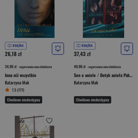
KSIĄŻKA
KSIĄŻKA
26,18 zł
37,43 zł
34,90 zł
49,90 zł
- sugerowana cena detaliczna
- sugerowana cena detaliczna
Inna niż wszystkie
Sen o aniele / Dotyk anioła Pakiet
Katarzyna Mak
Katarzyna Mak
7,5 (177)
Chwilowo niedostępny
Chwilowo niedostępny