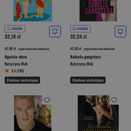
KSIĄŻKA
KSIĄŻKA
32,18 zł
32,24 zł
42,90 zł
42,99 zł
- sugerowana cena detaliczna
- sugerowana cena detaliczna
Ognista afera
Kobieta gangstera
Katarzyna Mak
Katarzyna Mak
5,5 (199)
Chwilowo niedostępny
Chwilowo niedostępny