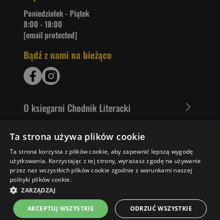
Poniedziałek - Piątek
8:00 - 18:00
[email protected]
Bądź z nami na bieżąco
O ksiegarni Chodnik Literacki
Zakupy u nas
Ta strona używa plików cookie
Ta strona korzysta z plików cookie, aby zapewnić lepszą wygodę
Nasza oferta
użytkowania. Korzystając z tej strony, wyrażasz zgodę na używanie
przez nas wszystkich plików cookie zgodnie z warunkami naszej
Literaci polecają
polityki plików cookie.
ZARZĄDZAJ
AKCEPTUJ WSZYSTKIE
ODRZUĆ WSZYSTKIE