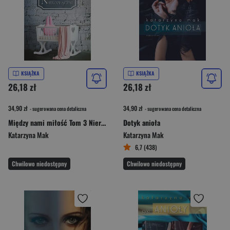
KSIĄŻKA
KSIĄŻKA
26,18 zł
26,18 zł
34,90 zł
34,90 zł
- sugerowana cena detaliczna
- sugerowana cena detaliczna
Między nami miłość Tom 3 Nierozłączni
Dotyk anioła
Katarzyna Mak
Katarzyna Mak
6,7 (438)
Chwilowo niedostępny
Chwilowo niedostępny