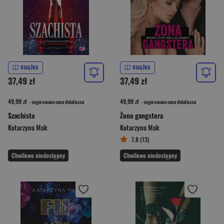
KSIĄŻKA
KSIĄŻKA
37,49 zł
37,49 zł
49,99 zł
49,99 zł
- sugerowana cena detaliczna
- sugerowana cena detaliczna
Szachista
Żona gangstera
Katarzyna Mak
Katarzyna Mak
7,8 (13)
Chwilowo niedostępny
Chwilowo niedostępny