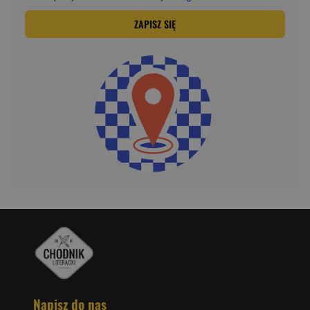
ZAPISZ SIĘ
Napisz do nas