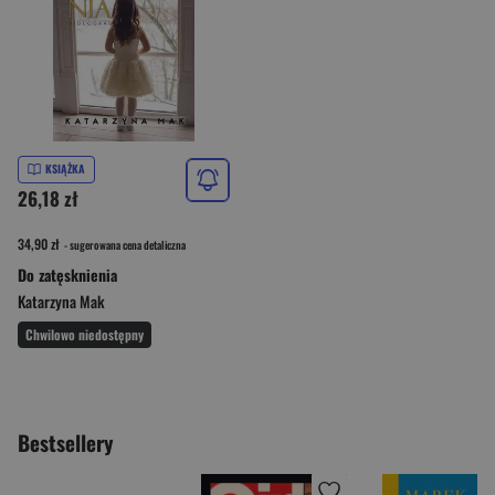
KSIĄŻKA
26,18 zł
34,90 zł
- sugerowana cena detaliczna
Do zatęsknienia
Katarzyna Mak
Chwilowo niedostępny
Bestsellery