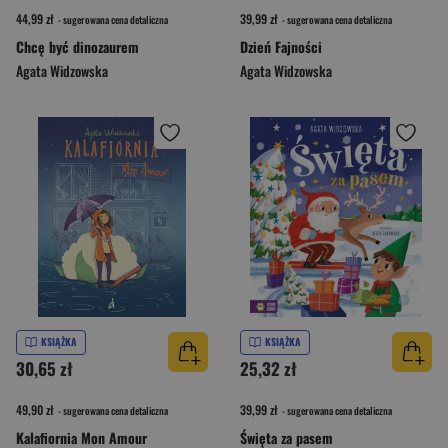
44,99 zł
39,99 zł
- sugerowana cena detaliczna
- sugerowana cena detaliczna
Chcę być dinozaurem
Dzień Fajności
Agata Widzowska
Agata Widzowska
KSIĄŻKA
KSIĄŻKA
30,65 zł
25,32 zł
49,90 zł
39,99 zł
- sugerowana cena detaliczna
- sugerowana cena detaliczna
Kalafiornia Mon Amour
Święta za pasem