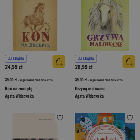
KSIĄŻKA
KSIĄŻKA
24,99 zł
28,99 zł
39,00 zł
39,00 zł
- sugerowana cena detaliczna
- sugerowana cena detaliczna
Koń na receptę
Grzywą malowane
Agata Widzowska
Agata Widzowska