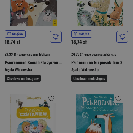
KSIĄŻKA
KSIĄŻKA
18,74 zł
18,74 zł
24,99 zł
24,99 zł
- sugerowana cena detaliczna
- sugerowana cena detaliczna
Psierociniec Kocia lista życzeń Tom 4
Psierociniec Niepiesek Tom 3
Agata Widzowska
Agata Widzowska
Chwilowo niedostępny
Chwilowo niedostępny