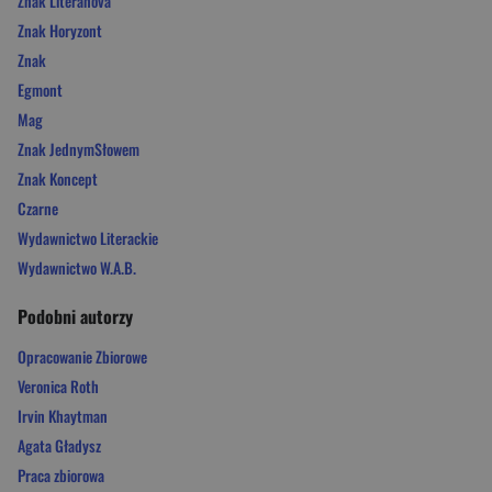
Znak Literanova
Znak Horyzont
Znak
Egmont
Mag
Znak JednymSłowem
Znak Koncept
Czarne
Wydawnictwo Literackie
Wydawnictwo W.A.B.
Podobni autorzy
Opracowanie Zbiorowe
Veronica Roth
Irvin Khaytman
Agata Gładysz
Praca zbiorowa