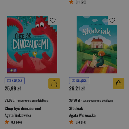
9,1 (28)
KSIĄŻKA
KSIĄŻKA
25,99 zł
26,21 zł
39,99 zł
39,90 zł
- sugerowana cena detaliczna
- sugerowana cena detaliczna
Chcę być dinozaurem!
Słodziak
Agata Widzowska
Agata Widzowska
8,1 (44)
8,4 (14)