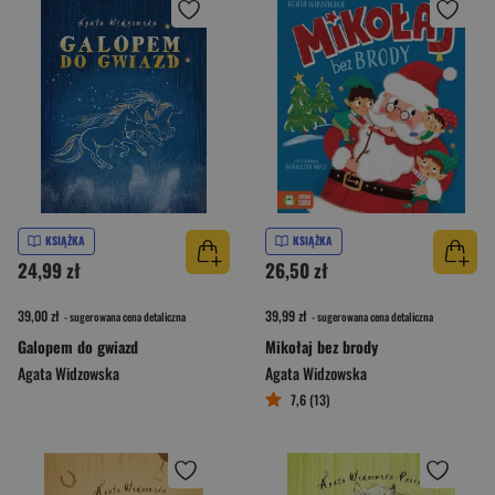
KSIĄŻKA
KSIĄŻKA
24,99 zł
26,50 zł
39,00 zł
39,99 zł
- sugerowana cena detaliczna
- sugerowana cena detaliczna
Galopem do gwiazd
Mikołaj bez brody
Agata Widzowska
Agata Widzowska
7,6 (13)