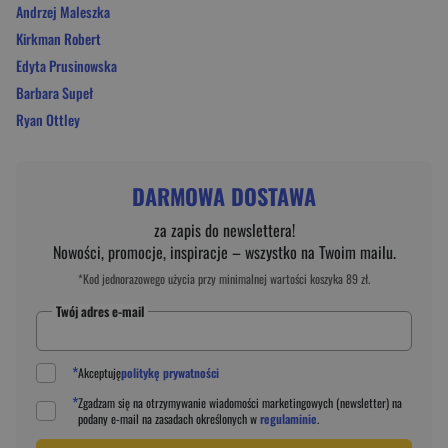
Andrzej Maleszka
Kirkman Robert
Edyta Prusinowska
Barbara Supeł
Ryan Ottley
DARMOWA DOSTAWA
za zapis do newslettera!
Nowości, promocje, inspiracje – wszystko na Twoim mailu.
*Kod jednorazowego użycia przy minimalnej wartości koszyka 89 zł.
Twój adres e-mail
*
Akceptuję
politykę prywatności
*
Zgadzam się na otrzymywanie wiadomości marketingowych (newsletter) na
podany
e-mail
na zasadach określonych w
regulaminie
.