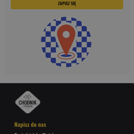
ZAPISZ SIĘ
Napisz do nas