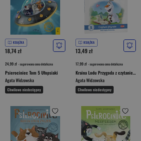
KSIĄŻKA
KSIĄŻKA
18,74 zł
13,49 zł
24,99 zł
17,99 zł
- sugerowana cena detaliczna
- sugerowana cena detaliczna
Psierociniec Tom 5 Ufopsiaki
Kraina Lodu Przygoda z czytaniem Czytam płynnie
Agata Widzowska
Agata Widzowska
Chwilowo niedostępny
Chwilowo niedostępny