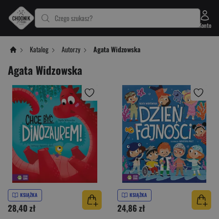
Czego szukasz?
Konto
Katalog
Autorzy
Agata Widzowska
Agata Widzowska
KSIĄŻKA
KSIĄŻKA
28,40 zł
24,86 zł