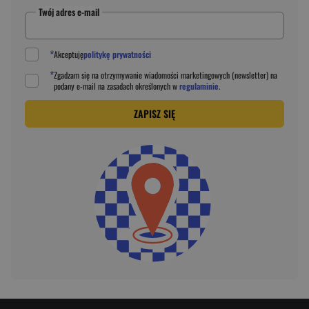
Twój adres e-mail
*
Akceptuję
politykę prywatności
*
Zgadzam się na otrzymywanie wiadomości marketingowych (newsletter) na
podany
e-mail
na zasadach określonych w
regulaminie
.
ZAPISZ SIĘ