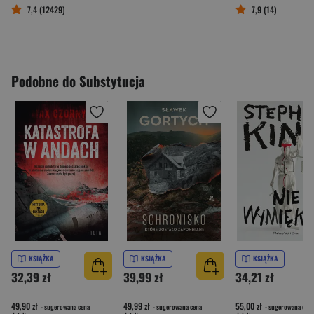
7,4 (12429)
7,9 (14)
Podobne do Substytucja
KSIĄŻKA
KSIĄŻKA
KSIĄŻKA
32,39 zł
39,99 zł
34,21 zł
49,90 zł
49,99 zł
55,00 zł
- sugerowana cena
- sugerowana cena
- sugerowana cena