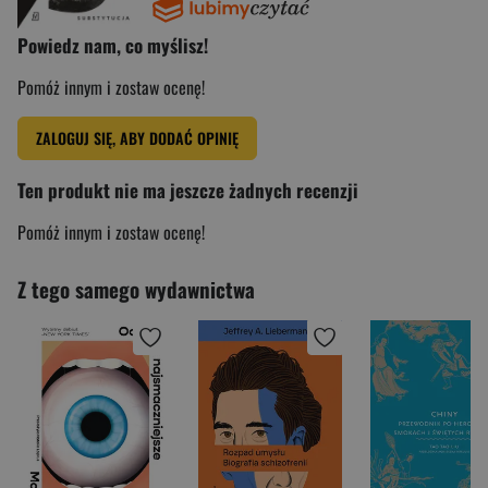
Powiedz nam, co myślisz!
Pomóż innym i zostaw ocenę!
ZALOGUJ SIĘ, ABY DODAĆ OPINIĘ
Ten produkt nie ma jeszcze żadnych recenzji
Pomóż innym i zostaw ocenę!
Z tego samego wydawnictwa