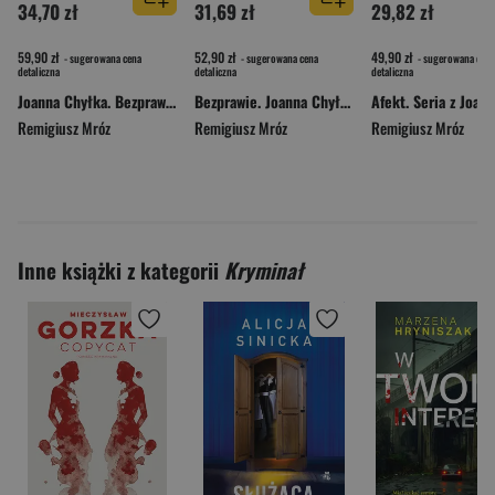
34,70 zł
31,69 zł
29,82 zł
59,90 zł
52,90 zł
49,90 zł
- sugerowana cena
- sugerowana cena
- sugerowana cena
detaliczna
detaliczna
detaliczna
Joanna Chyłka. Bezprawie. Wydanie specjalne
Bezprawie. Joanna Chyłka. Tom 20
Remigiusz Mróz
Remigiusz Mróz
Remigiusz Mróz
Inne książki z kategorii
Kryminał