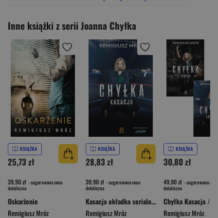
Inne książki z serii Joanna Chyłka
KSIĄŻKA
KSIĄŻKA
KSIĄŻKA
25,73 zł
28,83 zł
30,80 zł
39,90 zł
39,90 zł
49,90 zł
- sugerowana cena
- sugerowana cena
- sugerowana cena
detaliczna
detaliczna
detaliczna
Oskarżenie
Kasacja okładka serialowa
Remigiusz Mróz
Remigiusz Mróz
Remigiusz Mróz