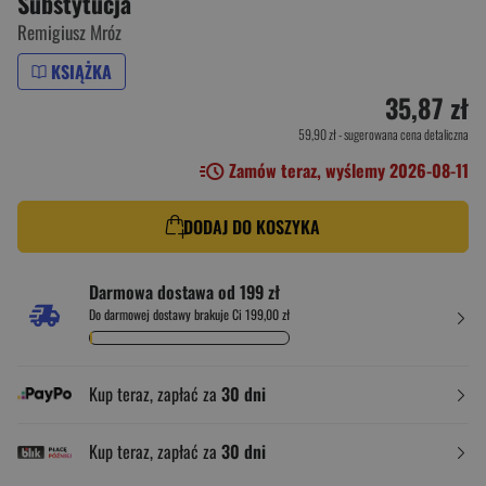
Substytucja
Remigiusz Mróz
KSIĄŻKA
35,87 zł
59,90 zł
- sugerowana cena detaliczna
Zamów teraz, wyślemy 2026-08-11
DODAJ DO KOSZYKA
Darmowa dostawa od 199 zł
Do darmowej dostawy brakuje Ci 199,00 zł
Kup teraz, zapłać za
30 dni
Kup teraz, zapłać za
30 dni