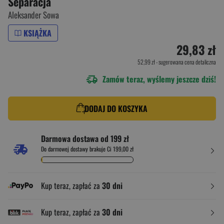
Separacja
Aleksander Sowa
KSIĄŻKA
29,83 zł
52,99 zł
- sugerowana cena detaliczna
Zamów teraz, wyślemy jeszcze dziś!
DODAJ DO KOSZYKA
Darmowa dostawa od 199 zł
Do darmowej dostawy brakuje Ci 199,00 zł
Kup teraz, zapłać za
30 dni
Kup teraz, zapłać za
30 dni