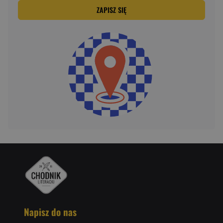
ZAPISZ SIĘ
Napisz do nas