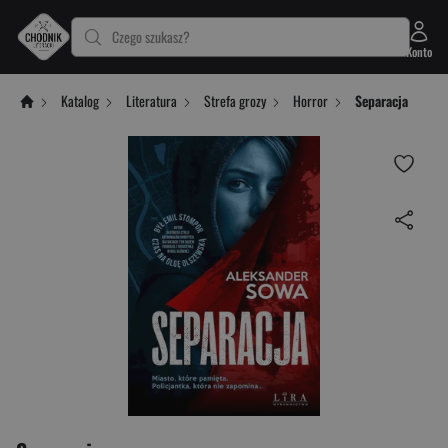
Czego szukasz?
Konto
Katalog
Literatura
Strefa grozy
Horror
Separacja