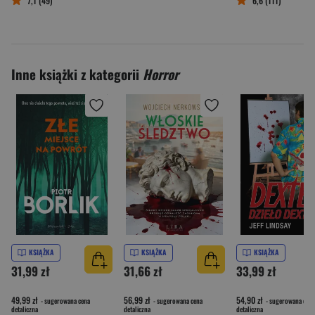
7,1 (49)
6,6 (111)
Inne książki z kategorii
Horror
KSIĄŻKA
KSIĄŻKA
KSIĄŻKA
31,99 zł
31,66 zł
33,99 zł
49,99 zł
56,99 zł
54,90 zł
- sugerowana cena
- sugerowana cena
- sugerowana cena
detaliczna
detaliczna
detaliczna