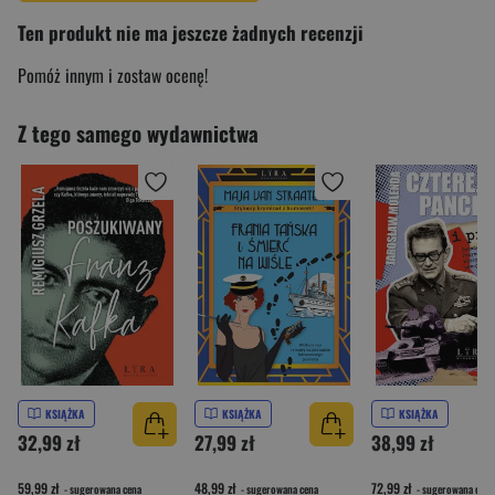
Ten produkt nie ma jeszcze żadnych recenzji
Pomóż innym i zostaw ocenę!
Z tego samego wydawnictwa
KSIĄŻKA
KSIĄŻKA
KSIĄŻKA
32,99 zł
27,99 zł
38,99 zł
59,99 zł
48,99 zł
72,99 zł
- sugerowana cena
- sugerowana cena
- sugerowana cena