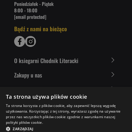
Poniedziałek - Piątek
8:00 - 18:00
[email protected]
Bądź z nami na bieżąco
O ksiegarni Chodnik Literacki
Zakupy u nas
Nasza oferta
Ta strona używa plików cookie
Literaci polecają
Ta strona korzysta z plików cookie, aby zapewnić lepszą wygodę
użytkowania. Korzystając z tej strony, wyrażasz zgodę na używanie
przez nas wszystkich plików cookie zgodnie z warunkami naszej
polityki plików cookie.
29,83 ZŁ
DO KOSZYKA
ZARZĄDZAJ