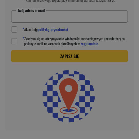
*Kod jednorazowego użycia przy minimalnej wartości koszyka 89 zł.
Twój adres e-mail
*
Akceptuję
politykę prywatności
*
Zgadzam się na otrzymywanie wiadomości marketingowych (newsletter) na
podany
e-mail
na zasadach określonych w
regulaminie
.
ZAPISZ SIĘ