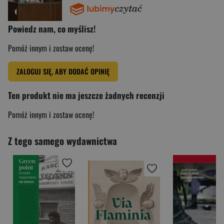
Powiedz nam, co myślisz!
Pomóż innym i zostaw ocenę!
ZALOGUJ SIĘ, ABY DODAĆ OPINIĘ
Ten produkt nie ma jeszcze żadnych recenzji
Pomóż innym i zostaw ocenę!
Z tego samego wydawnictwa