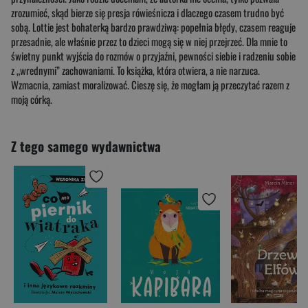
zrozumieć, skąd bierze się presja rówieśnicza i dlaczego czasem trudno być
sobą. Lottie jest bohaterką bardzo prawdziwą: popełnia błędy, czasem reaguje
przesadnie, ale właśnie przez to dzieci mogą się w niej przejrzeć. Dla mnie to
świetny punkt wyjścia do rozmów o przyjaźni, pewności siebie i radzeniu sobie
z „wrednymi” zachowaniami. To książka, która otwiera, a nie narzuca.
Wzmacnia, zamiast moralizować. Cieszę się, że mogłam ją przeczytać razem z
moją córką.
Z tego samego wydawnictwa