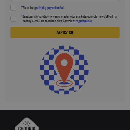
*
Akceptuję
politykę prywatności
*
Zgadzam się na otrzymywanie wiadomości marketingowych (newsletter) na
podany
e-mail
na zasadach określonych w
regulaminie
.
ZAPISZ SIĘ