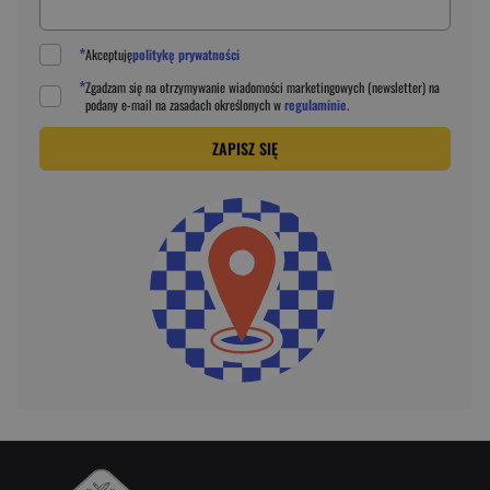
*
Akceptuję
politykę prywatności
*
Zgadzam się na otrzymywanie wiadomości marketingowych (newsletter) na
podany
e-mail
na zasadach określonych w
regulaminie
.
ZAPISZ SIĘ