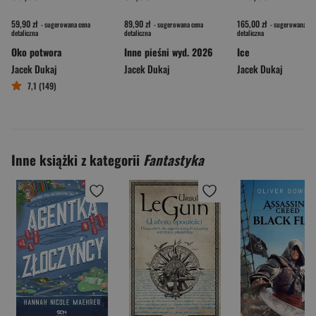
59,90 zł
89,90 zł
165,00 zł
- sugerowana cena
- sugerowana cena
- sugerowana ce
detaliczna
detaliczna
detaliczna
Oko potwora
Inne pieśni wyd. 2026
Ice
Jacek Dukaj
Jacek Dukaj
Jacek Dukaj
7,1 (149)
Inne książki z kategorii
Fantastyka