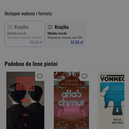
Dostępne wydania i formaty:
Książka
Książka
Okładka twarda
Okładka twarda
Wydawnictwo Literackie, wyd. 2022
Wydawnictwo Literackie, wyd. 2026
52,43 zł
57,55 zł
Podobne do Inne pieśni