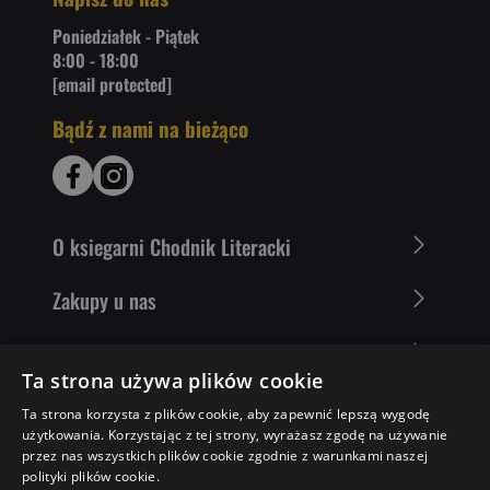
Poniedziałek - Piątek
8:00 - 18:00
[email protected]
Bądź z nami na bieżąco
O ksiegarni Chodnik Literacki
Zakupy u nas
Nasza oferta
Ta strona używa plików cookie
Literaci polecają
Ta strona korzysta z plików cookie, aby zapewnić lepszą wygodę
użytkowania. Korzystając z tej strony, wyrażasz zgodę na używanie
przez nas wszystkich plików cookie zgodnie z warunkami naszej
polityki plików cookie.
26,46 ZŁ
DO KOSZYKA