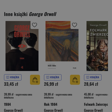
Inne książki
George Orwell
KSIĄŻKA
KSIĄŻKA
KSIĄŻKA
33,45 zł
26,99 zł
28,64 zł
39,99 zł
39,99 zł
45,00 zł
- sugerowana cena
- sugerowana cena
- sugerowana cena
detaliczna
detaliczna
detaliczna
1984
Rok 1984
Folwark Zwierzęcy
George Orwell
George Orwell
George Orwell