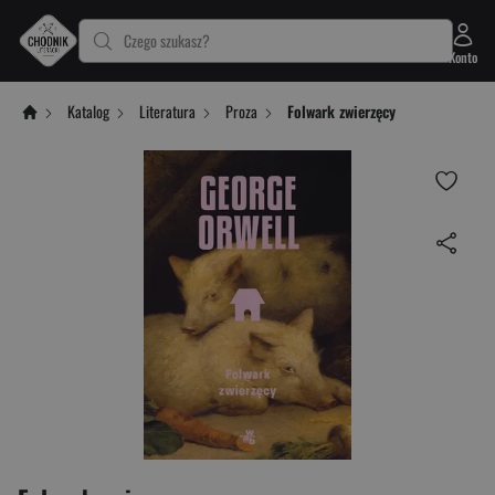
Czego szukasz?
Konto
Katalog
Literatura
Proza
Folwark zwierzęcy