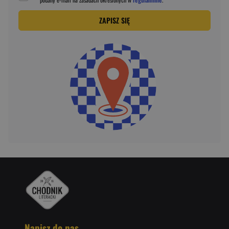
ZAPISZ SIĘ
Napisz do nas