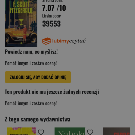
7.07
/10
Liczba ocen:
39553
Powiedz nam, co myślisz!
Pomóż innym i zostaw ocenę!
ZALOGUJ SIĘ, ABY DODAĆ OPINIĘ
Ten produkt nie ma jeszcze żadnych recenzji
Pomóż innym i zostaw ocenę!
Z tego samego wydawnictwa