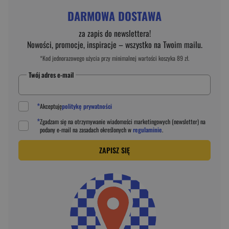
DARMOWA DOSTAWA
za zapis do newslettera!
Nowości, promocje, inspiracje – wszystko na Twoim mailu.
*Kod jednorazowego użycia przy minimalnej wartości koszyka 89 zł.
Twój adres e-mail
*
Akceptuję
politykę prywatności
*
Zgadzam się na otrzymywanie wiadomości marketingowych (newsletter) na
podany
e-mail
na zasadach określonych w
regulaminie
.
ZAPISZ SIĘ