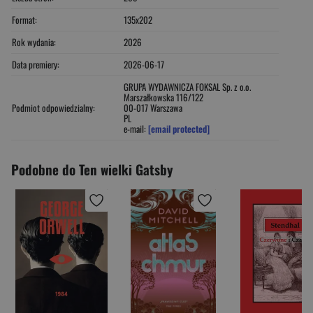
Format:
135x202
Rok wydania:
2026
Data premiery:
2026-06-17
GRUPA WYDAWNICZA FOKSAL Sp. z o.o.
Marszałkowska 116/122
Podmiot odpowiedzialny:
00-017 Warszawa
PL
e-mail:
[email protected]
Podobne do Ten wielki Gatsby