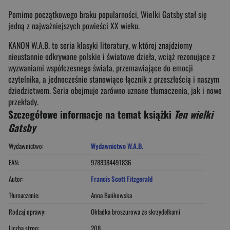
Pomimo początkowego braku popularności, Wielki Gatsby stał się
jedną z najważniejszych powieści XX wieku.
KANON W.A.B. to seria klasyki literatury, w której znajdziemy
nieustannie odkrywane polskie i światowe dzieła, wciąż rezonujące z
wyzwaniami współczesnego świata, przemawiające do emocji
czytelnika, a jednocześnie stanowiące łącznik z przeszłością i naszym
dziedzictwem. Seria obejmuje zarówno uznane tłumaczenia, jak i nowe
przekłady.
Szczegółowe informacje na temat książki
Ten wielki
Gatsby
Wydawnictwo:
Wydawnictwo W.A.B.
EAN:
9788384491836
Autor:
Francis Scott Fitzgerald
Tłumaczenie:
Anna Bańkowska
Rodzaj oprawy:
Okładka broszurowa ze skrzydełkami
Liczba stron:
208