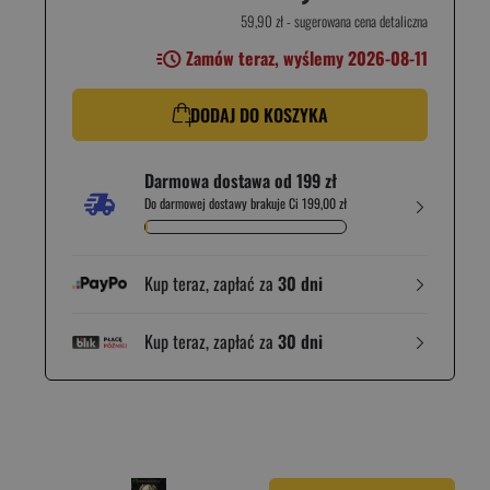
59,90 zł
- sugerowana cena detaliczna
Zamów teraz, wyślemy 2026-08-11
DODAJ DO KOSZYKA
Darmowa dostawa od 199 zł
Do darmowej dostawy brakuje Ci 199,00 zł
Kup teraz, zapłać za
30 dni
Kup teraz, zapłać za
30 dni