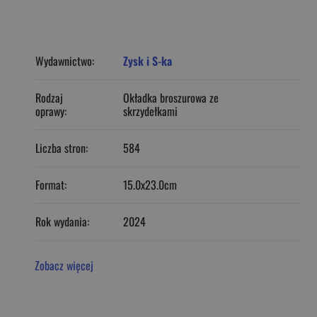
Wydawnictwo:
Zysk i S-ka
Rodzaj
Okładka broszurowa ze
oprawy:
skrzydełkami
Liczba stron:
584
Format:
15.0x23.0cm
Rok wydania:
2024
Zobacz więcej