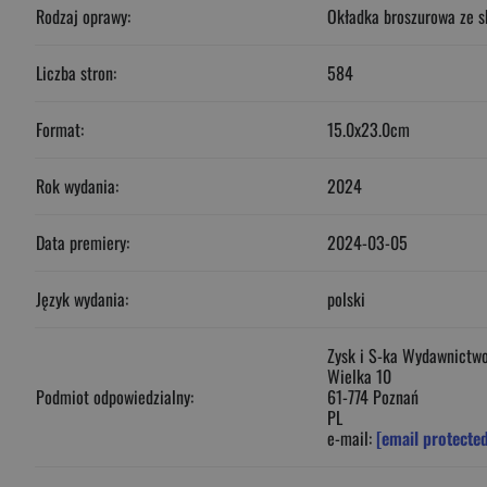
Rodzaj oprawy:
Okładka broszurowa ze s
Liczba stron:
584
Format:
15.0x23.0cm
Rok wydania:
2024
Data premiery:
2024-03-05
Język wydania:
polski
Zysk i S-ka Wydawnictwo
Wielka 10
Podmiot odpowiedzialny:
61-774 Poznań
PL
e-mail:
[email protecte