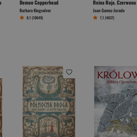
a
Demon Copperhead
Barbara Kingsolver
Juan Gomez-Jurado
8,1 (10649)
7,1 (4637)