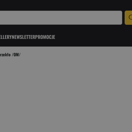
ELLERY
NEWSLETTER
PROMOCJE
 rzekło /OM/