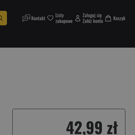
Listy
Zaloguj się
Kontakt
Koszyk
zakupowe
Załóż konto
42,99 zł