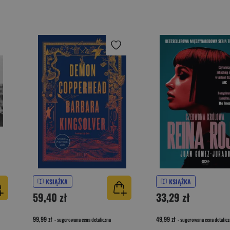
KSIĄŻKA
KSIĄŻKA
59,40 zł
33,29 zł
99,99 zł
49,99 zł
- sugerowana cena detaliczna
- sugerowana cena detalicz