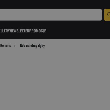
ELLERY
NEWSLETTER
PROMOCJE
Romans
Gdy ucichną dęby