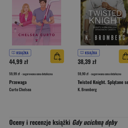
KSIĄŻKA
KSIĄŻKA
44,99 zł
38,39 zł
59,99 zł
59,90 zł
- sugerowana cena detaliczna
- sugerowana cena detaliczna
Przewaga
Curto Chelsea
K. Bromberg
Oceny i recenzje książki
Gdy ucichną dęby