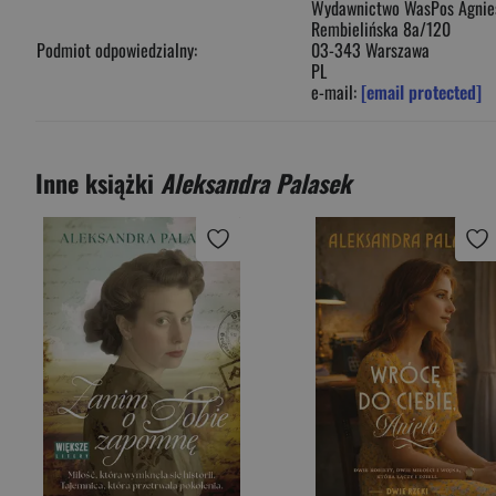
Wydawnictwo WasPos Agnies
Rembielińska 8a/120
Podmiot odpowiedzialny:
03-343 Warszawa
PL
e-mail:
[email protected]
Inne książki
Aleksandra Palasek