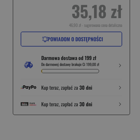
35,18 zł
46,90 zł
- sugerowana cena detaliczna
POWIADOM O DOSTĘPNOŚCI
Darmowa dostawa od 199 zł
Do darmowej dostawy brakuje Ci 199,00 zł
Kup teraz, zapłać za
30 dni
Kup teraz, zapłać za
30 dni