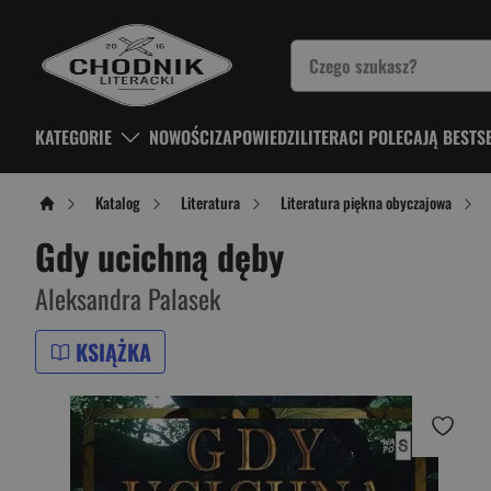
KATEGORIE
NOWOŚCI
ZAPOWIEDZI
LITERACI POLECAJĄ BESTS
Katalog
Literatura
Literatura piękna obyczajowa
Gdy ucichną dęby
Aleksandra Palasek
KSIĄŻKA