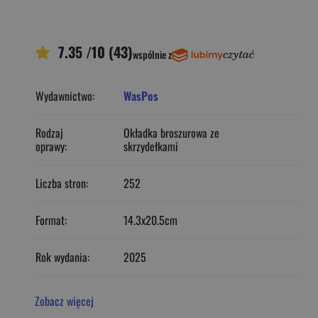
7.35 /10 (43)
wspólnie z
Wydawnictwo:
WasPos
Rodzaj
Okładka broszurowa ze
oprawy:
skrzydełkami
Liczba stron:
252
Format:
14.3x20.5cm
Rok wydania:
2025
Zobacz więcej