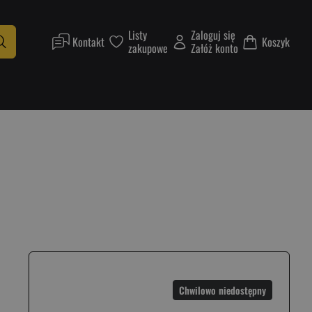
Listy
Zaloguj się
Kontakt
Koszyk
zakupowe
Załóż konto
Chwilowo niedostępny