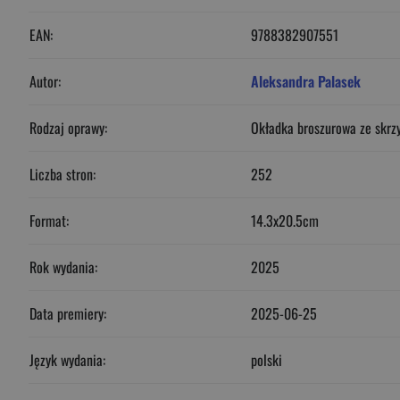
EAN:
9788382907551
Autor:
Aleksandra Palasek
Rodzaj oprawy:
Okładka broszurowa ze skrz
Liczba stron:
252
Format:
14.3x20.5cm
Rok wydania:
2025
Data premiery:
2025-06-25
Język wydania:
polski