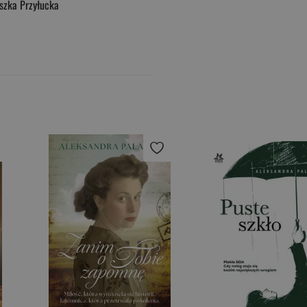
zka Przyłucka