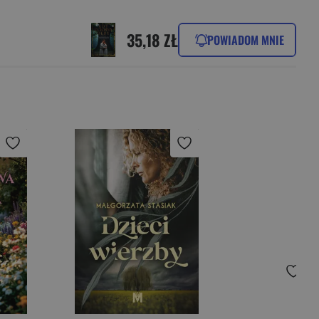
35,18 ZŁ
POWIADOM MNIE