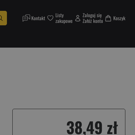
Listy
Zaloguj się
Kontakt
Koszyk
zakupowe
Załóż konto
38,49 zł