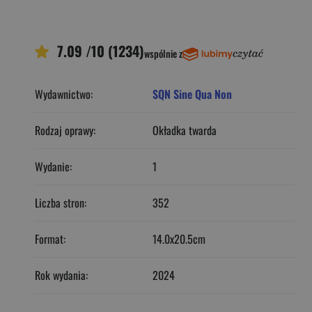
7.09 /10 (1234)
wspólnie z
Wydawnictwo:
SQN Sine Qua Non
Rodzaj oprawy:
Okładka twarda
Wydanie:
1
Liczba stron:
352
Format:
14.0x20.5cm
Rok wydania:
2024