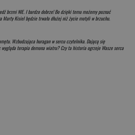
iedź brzmi NIE. I bardzo dobrze! Bo dzięki temu możemy poznać
 Marty Kisiel będzie trwała dłużej niż życie motyli w brzuchu.
zamętu. Wzbudzająca huragan w sercu czytelnika. Dającą się
 wygląda terapia demona wiatru? Czy ta historia ogrzeje Wasze serca