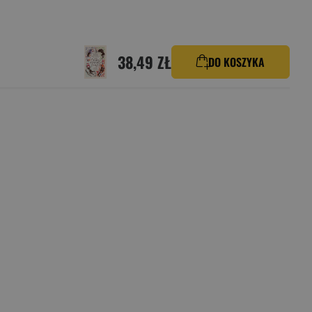
38,49 ZŁ
DO KOSZYKA