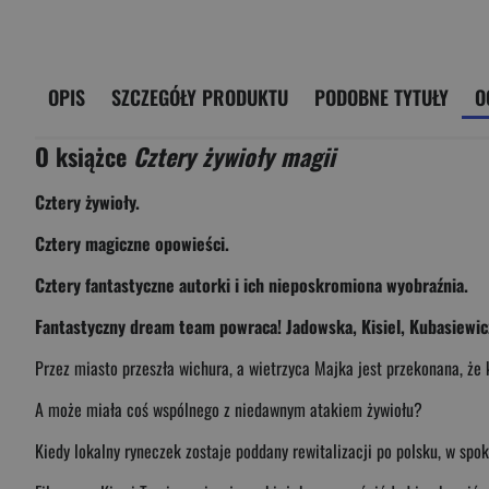
OPIS
SZCZEGÓŁY PRODUKTU
PODOBNE TYTUŁY
O
O książce
Cztery żywioły magii
Cztery żywioły.
Cztery magiczne opowieści.
Cztery fantastyczne autorki i ich nieposkromiona wyobraźnia.
Fantastyczny dream team powraca! Jadowska, Kisiel, Kubasiewicz,
Przez miasto przeszła wichura, a wietrzyca Majka jest przekonana, że 
A może miała coś wspólnego z niedawnym atakiem żywiołu?
Kiedy lokalny ryneczek zostaje poddany rewitalizacji po polsku, w spoko