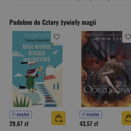
Podobne do Cztery żywioły magii
KSIĄŻKA
KSIĄŻKA
29,67 zł
43,57 zł