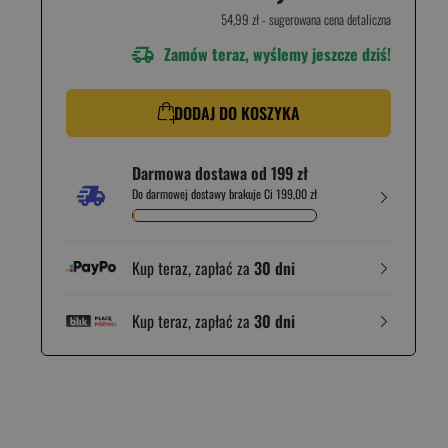
54,99 zł
- sugerowana cena detaliczna
Zamów teraz, wyślemy jeszcze dziś!
DODAJ DO KOSZYKA
Darmowa dostawa od 199 zł
Do darmowej dostawy brakuje Ci 199,00 zł
Kup teraz, zapłać za
30 dni
Kup teraz, zapłać za
30 dni