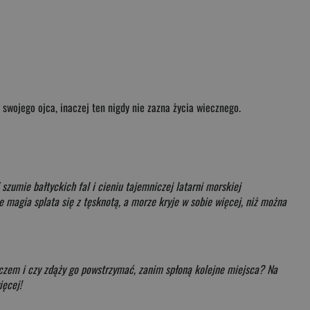
swojego ojca, inaczej ten nigdy nie zazna życia wiecznego.
szumie bałtyckich fal i cieniu tajemniczej latarni morskiej
 magia splata się z tęsknotą, a morze kryje w sobie więcej, niż można
laczem i czy zdąży go powstrzymać, zanim spłoną kolejne miejsca? Na
ięcej!