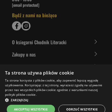
[email protected]
Bądź z nami na bieżąco
O ksiegarni Chodnik Literacki
Zakupy u nas
Nasza oferta
Ta strona używa plików cookie
Literaci polecają
Ta strona korzysta z plików cookie, aby zapewnić lepszą wygodę
użytkowania. Korzystając z tej strony, wyrażasz zgodę na używanie
przez nas wszystkich plików cookie zgodnie z warunkami naszej
polityki plików cookie.
30,60 ZŁ
DO KOSZYKA
ZARZĄDZAJ
AKCEPTUJ WSZYSTKIE
ODRZUĆ WSZYSTKIE