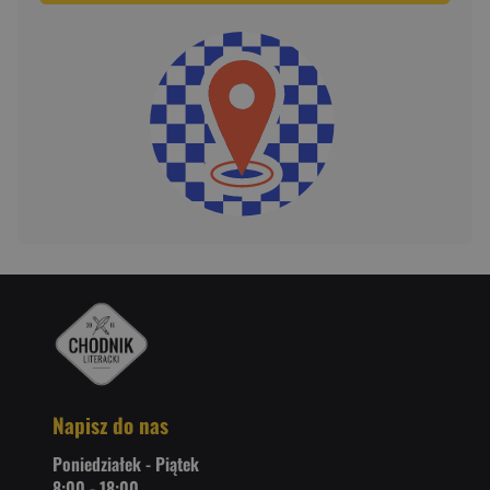
Napisz do nas
Poniedziałek - Piątek
8:00 - 18:00