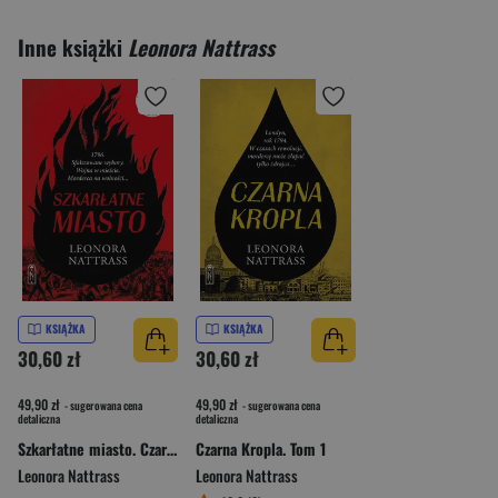
Inne książki
Leonora Nattrass
KSIĄŻKA
KSIĄŻKA
30,60 zł
30,60 zł
49,90 zł
49,90 zł
- sugerowana cena
- sugerowana cena
detaliczna
detaliczna
Szkarłatne miasto. Czarna Kropla. Tom 3
Czarna Kropla. Tom 1
Leonora Nattrass
Leonora Nattrass