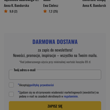
Anna K. Bandurska
Ewa Cielesz
Anna K. Bandurska
9,0 (2)
7,2 (25)
DARMOWA DOSTAWA
za zapis do newslettera!
Nowości, promocje, inspiracje – wszystko na Twoim mailu.
*Kod jednorazowego użycia przy minimalnej wartości koszyka 89 zł.
Twój adres e-mail
*
Akceptuję
politykę prywatności
*
Zgadzam się na otrzymywanie wiadomości marketingowych (newsletter) na
podany
e-mail
na zasadach określonych w
regulaminie
.
ZAPISZ SIĘ