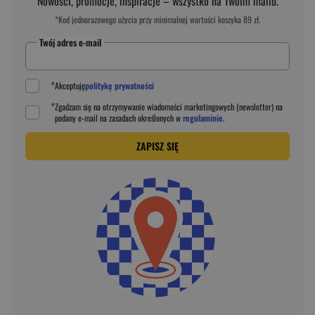
Nowości, promocje, inspiracje – wszystko na Twoim mailu.
*Kod jednorazowego użycia przy minimalnej wartości koszyka 89 zł.
Twój adres e-mail
*
Akceptuję
politykę prywatności
*
Zgadzam się na otrzymywanie wiadomości marketingowych (newsletter) na
podany
e-mail
na zasadach określonych w
regulaminie
.
ZAPISZ SIĘ