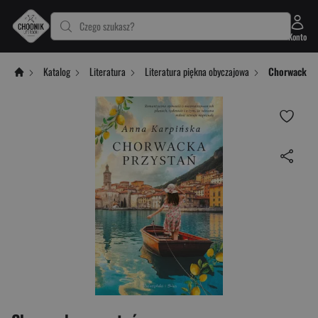
Czego szukasz?
Konto
Katalog
Literatura
Literatura piękna obyczajowa
Chorwacka p