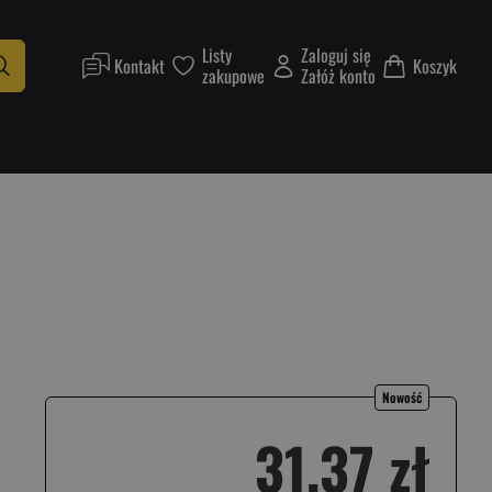
Listy
Zaloguj się
Kontakt
Koszyk
zakupowe
Załóż konto
Nowość
31,37 zł