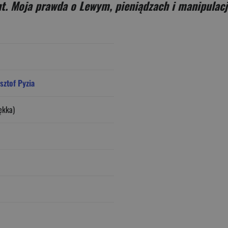
t. Moja prawda o Lewym, pieniądzach i manipulacj
sztof Pyzia
ękka)