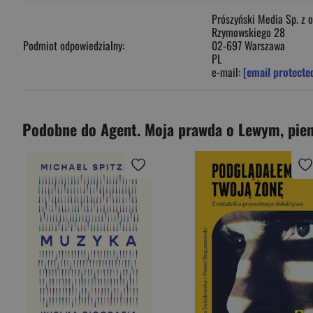
Prószyński Media Sp. z o
Rzymowskiego 28
Podmiot odpowiedzialny:
02-697 Warszawa
PL
e-mail:
[email protecte
Podobne do Agent. Moja prawda o Lewym, pien