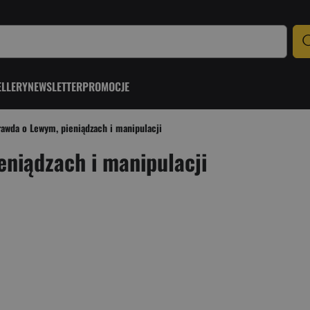
ELLERY
NEWSLETTER
PROMOCJE
rawda o Lewym, pieniądzach i manipulacji
eniądzach i manipulacji