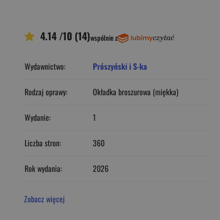
4.14 /10 (14)
wspólnie z
Wydawnictwo:
Prószyński i S-ka
Rodzaj oprawy:
Okładka broszurowa (miękka)
Wydanie:
1
Liczba stron:
360
Rok wydania:
2026
Zobacz więcej