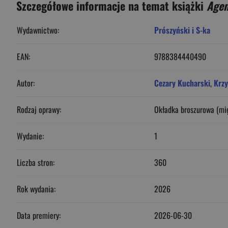
Szczegółowe informacje na temat książki
Agen
Wydawnictwo:
Prószyński i S-ka
EAN:
9788384440490
Autor:
Cezary Kucharski
,
Krzy
Rodzaj oprawy:
Okładka broszurowa (mi
Wydanie:
1
Liczba stron:
360
Rok wydania:
2026
Data premiery:
2026-06-30