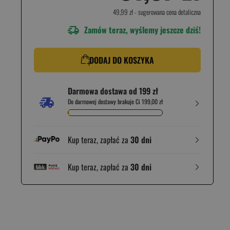
49,99 zł
- sugerowana cena detaliczna
Zamów teraz, wyślemy jeszcze dziś!
DODAJ DO KOSZYKA
Darmowa dostawa od 199 zł
Do darmowej dostawy brakuje Ci 199,00 zł
Kup teraz, zapłać za
30 dni
Kup teraz, zapłać za
30 dni