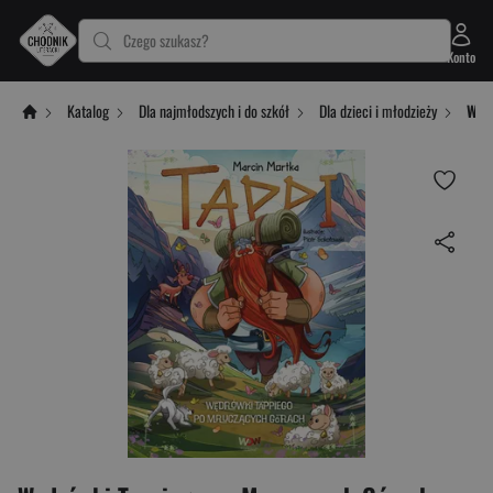
Czego szukasz?
Konto
Katalog
Dla najmłodszych i do szkół
Dla dzieci i młodzieży
Węd