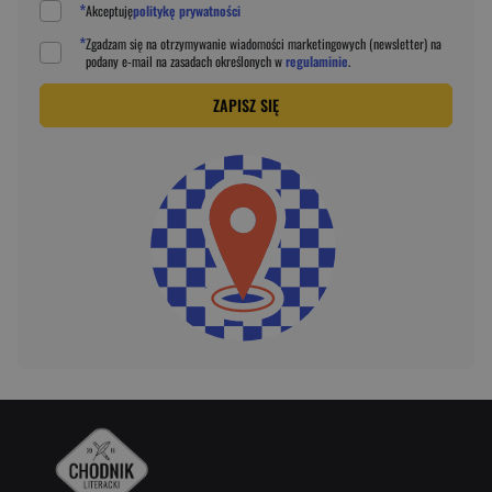
*
Akceptuję
politykę prywatności
*
Zgadzam się na otrzymywanie wiadomości marketingowych (newsletter) na
podany
e-mail
na zasadach określonych w
regulaminie
.
ZAPISZ SIĘ