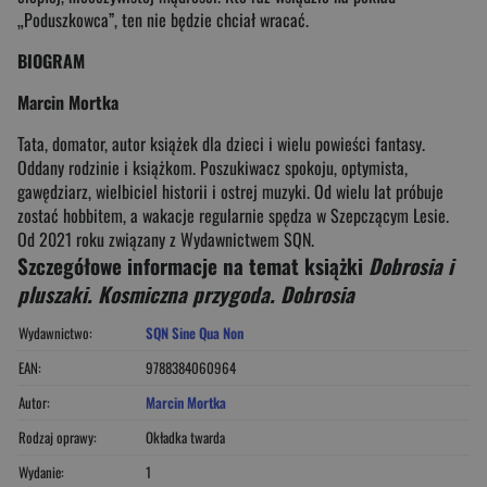
„Poduszkowca”, ten nie będzie chciał wracać.
BIOGRAM
Marcin Mortka
Tata, domator, autor książek dla dzieci i wielu powieści fantasy.
Oddany rodzinie i książkom. Poszukiwacz spokoju, optymista,
gawędziarz, wielbiciel historii i ostrej muzyki. Od wielu lat próbuje
zostać hobbitem, a wakacje regularnie spędza w Szepczącym Lesie.
Od 2021 roku związany z Wydawnictwem SQN.
Szczegółowe informacje na temat książki
Dobrosia i
pluszaki. Kosmiczna przygoda. Dobrosia
Wydawnictwo:
SQN Sine Qua Non
EAN:
9788384060964
Autor:
Marcin Mortka
Rodzaj oprawy:
Okładka twarda
Wydanie:
1