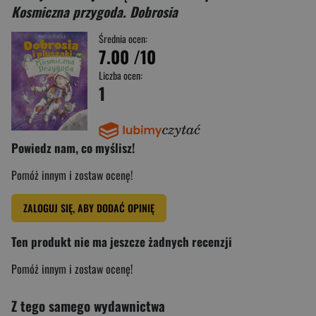
Kosmiczna przygoda. Dobrosia
Średnia ocen:
7.00
/10
Liczba ocen:
1
Powiedz nam, co myślisz!
Pomóż innym i zostaw ocenę!
ZALOGUJ SIĘ, ABY DODAĆ OPINIĘ
Ten produkt nie ma jeszcze żadnych recenzji
Pomóż innym i zostaw ocenę!
Z tego samego wydawnictwa