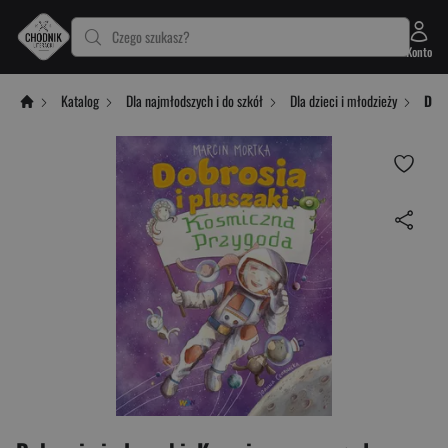
Czego szukasz?
Konto
Katalog
Dla najmłodszych i do szkół
Dla dzieci i młodzieży
Dobr