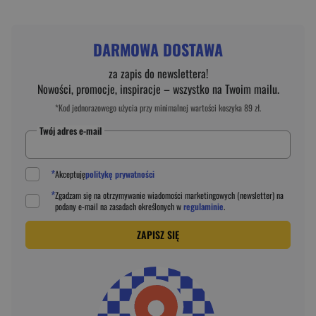
DARMOWA DOSTAWA
za zapis do newslettera!
Nowości, promocje, inspiracje – wszystko na Twoim mailu.
*Kod jednorazowego użycia przy minimalnej wartości koszyka 89 zł.
Twój adres e-mail
*
Akceptuję
politykę prywatności
*
Zgadzam się na otrzymywanie wiadomości marketingowych (newsletter) na
podany
e-mail
na zasadach określonych w
regulaminie
.
ZAPISZ SIĘ