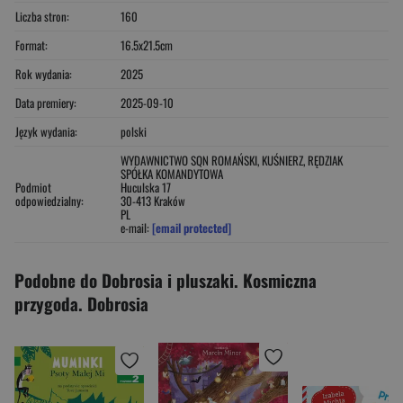
Liczba stron:
160
Format:
16.5x21.5cm
Rok wydania:
2025
Data premiery:
2025-09-10
Język wydania:
polski
WYDAWNICTWO SQN ROMAŃSKI, KUŚNIERZ, RĘDZIAK
SPÓŁKA KOMANDYTOWA
Podmiot
Huculska 17
odpowiedzialny:
30-413 Kraków
PL
e-mail:
[email protected]
Podobne do Dobrosia i pluszaki. Kosmiczna
przygoda. Dobrosia