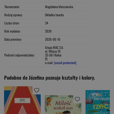
Tłumaczenie:
Magdalena Marczewska
Rodzaj oprawy:
Okładka twarda
Liczba stron:
24
Rok wydania:
2026
Data premiery:
2026-06-10
Grupa MAC S.A.
ul. Witosa 76
Podmiot odpowiedzialny:
25-561 Kielce
PL
e-mail:
[email protected]
Podobne do Józefina poznaje kształty i kolory.