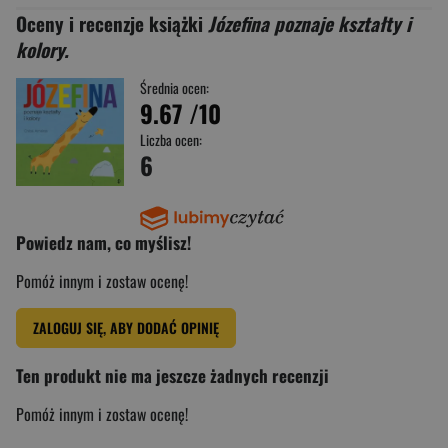
Oceny i recenzje książki
Józefina poznaje kształty i
kolory.
Średnia ocen:
9.67
/10
Liczba ocen:
6
Powiedz nam, co myślisz!
Pomóż innym i zostaw ocenę!
ZALOGUJ SIĘ, ABY DODAĆ OPINIĘ
Ten produkt nie ma jeszcze żadnych recenzji
Pomóż innym i zostaw ocenę!