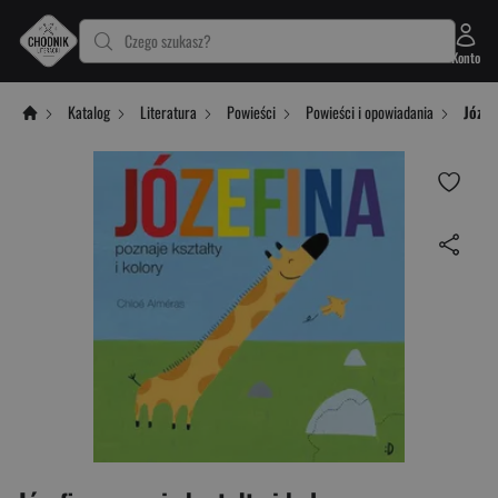
Czego szukasz?
Konto
Katalog
Literatura
Powieści
Powieści i opowiadania
Józef