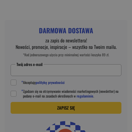
DARMOWA DOSTAWA
za zapis do newslettera!
Nowości, promocje, inspiracje – wszystko na Twoim mailu.
*Kod jednorazowego użycia przy minimalnej wartości koszyka 89 zł.
Twój adres e-mail
*
Akceptuję
politykę prywatności
*
Zgadzam się na otrzymywanie wiadomości marketingowych (newsletter) na
podany
e-mail
na zasadach określonych w
regulaminie
.
ZAPISZ SIĘ