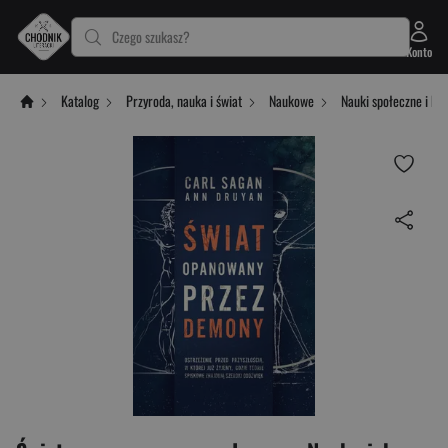
Czego szukasz?
Konto
Katalog
Przyroda, nauka i świat
Naukowe
Nauki społeczne i hu