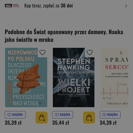
Kup teraz, zapłać za
30 dni
Podobne do Świat opanowany przez demony. Nauka
jako światło w mroku
KSIĄŻKA
KSIĄŻKA
KSIĄŻKA
35,39 zł
35,44 zł
34,39 zł