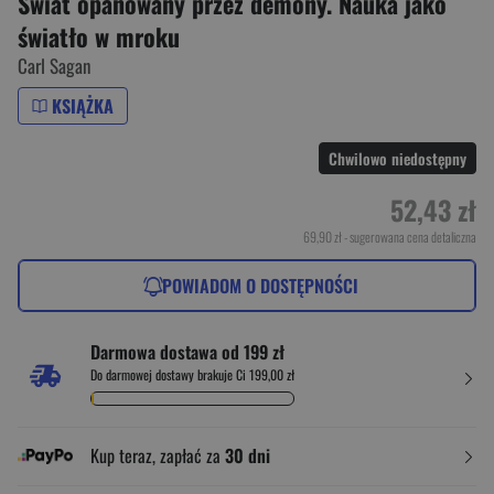
Świat opanowany przez demony. Nauka jako
światło w mroku
Carl Sagan
KSIĄŻKA
Chwilowo niedostępny
52,43 zł
69,90 zł
- sugerowana cena detaliczna
POWIADOM O DOSTĘPNOŚCI
Darmowa dostawa od 199 zł
Do darmowej dostawy brakuje Ci 199,00 zł
Kup teraz, zapłać za
30 dni