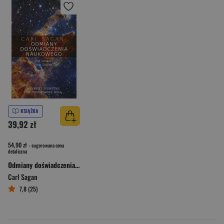
KSIĄŻKA
39,92 zł
54,90 zł
- sugerowana cena
detaliczna
Odmiany doświadczenia naukowego Osobiste spojrzenie na poszukiwanie Boga
Carl Sagan
7,8 (25)