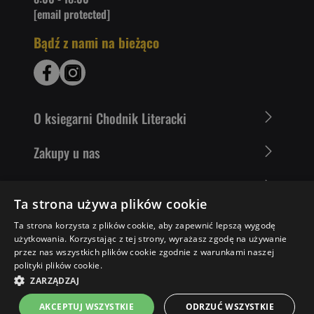
[email protected]
Bądź z nami na bieżąco
O ksiegarni Chodnik Literacki
Zakupy u nas
Nasza oferta
Ta strona używa plików cookie
Literaci polecają
Ta strona korzysta z plików cookie, aby zapewnić lepszą wygodę
użytkowania. Korzystając z tej strony, wyrażasz zgodę na używanie
przez nas wszystkich plików cookie zgodnie z warunkami naszej
polityki plików cookie.
52,43 ZŁ
POWIADOM MNIE
ZARZĄDZAJ
AKCEPTUJ WSZYSTKIE
ODRZUĆ WSZYSTKIE