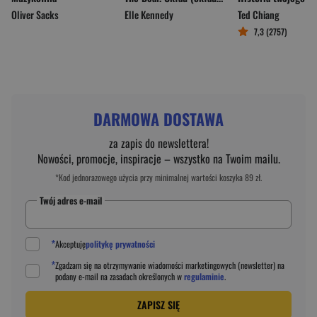
Oliver Sacks
Elle Kennedy
Ted Chiang
7,3 (2757)
DARMOWA DOSTAWA
za zapis do newslettera!
Nowości, promocje, inspiracje – wszystko na Twoim mailu.
*Kod jednorazowego użycia przy minimalnej wartości koszyka 89 zł.
Twój adres e-mail
*
Akceptuję
politykę prywatności
*
Zgadzam się na otrzymywanie wiadomości marketingowych (newsletter) na
podany
e-mail
na zasadach określonych w
regulaminie
.
ZAPISZ SIĘ