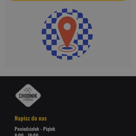
Napisz do nas
Poniedziałek - Piątek
8:00 - 18:00