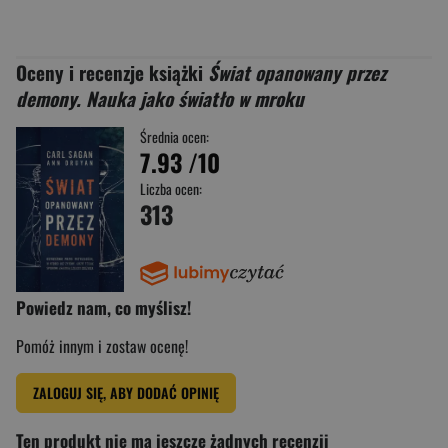
Oceny i recenzje książki
Świat opanowany przez
demony. Nauka jako światło w mroku
Średnia ocen:
7.93
/10
Liczba ocen:
313
Powiedz nam, co myślisz!
Pomóż innym i zostaw ocenę!
ZALOGUJ SIĘ, ABY DODAĆ OPINIĘ
Ten produkt nie ma jeszcze żadnych recenzji