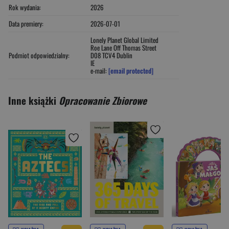
Rok wydania:
2026
Data premiery:
2026-07-01
Lonely Planet Global Limited
Roe Lane Off Thomas Street
Podmiot odpowiedzialny:
D08 TCV4 Dublin
IE
e-mail:
[email protected]
Inne książki
Opracowanie Zbiorowe