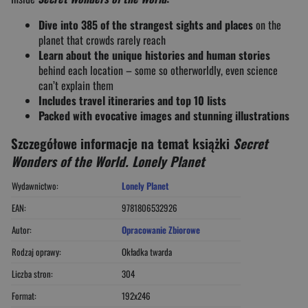
Dive into 385 of the strangest sights and places
on the
planet that crowds rarely reach
Learn about the unique histories and human stories
behind each location – some so otherworldly, even science
can’t explain them
Includes travel itineraries and top 10 lists
Packed with evocative images and stunning illustrations
Szczegółowe informacje na temat książki
Secret
Wonders of the World. Lonely Planet
Wydawnictwo:
Lonely Planet
EAN:
9781806532926
Autor:
Opracowanie Zbiorowe
Rodzaj oprawy:
Okładka twarda
Liczba stron:
304
Format:
192x246