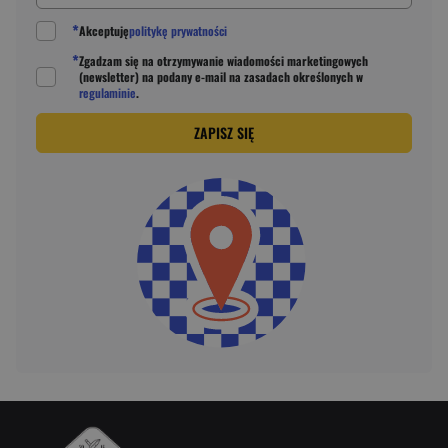
*
Akceptuję
politykę prywatności
*
Zgadzam się na otrzymywanie wiadomości marketingowych
(newsletter) na podany
e-mail
na zasadach określonych w
regulaminie
.
ZAPISZ SIĘ