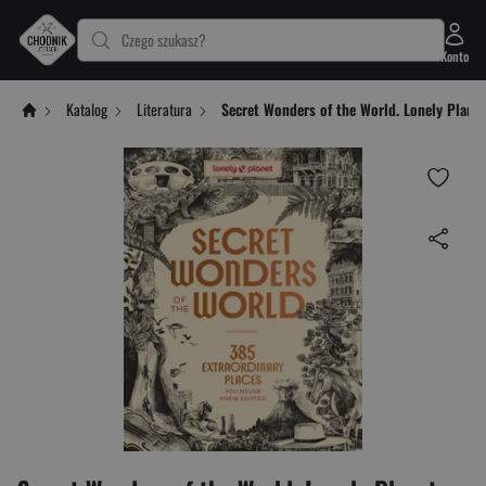
Czego szukasz?
Konto
Katalog
Literatura
Secret Wonders of the World. Lonely Plane