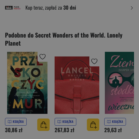
Kup teraz, zapłać za
30 dni
Podobne do Secret Wonders of the World. Lonely
Planet
KSIĄŻKA
KSIĄŻKA
KSIĄŻKA
30,86 zł
267,83 zł
29,63 zł