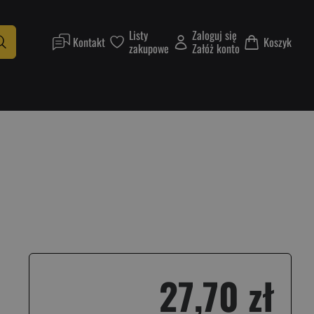
Listy
Zaloguj się
Kontakt
Koszyk
zakupowe
Załóż konto
27,70 zł