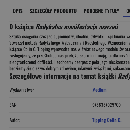
OPIS
SZCZEGÓŁY PRODUKTU
PODOBNE TYTUŁY
O
O książce
Radykalna manifestacja marzeń
Sztuka osiągania szczęścia, pieniędzy, idealnej sylwetki i spełniania 
Stworzył metody Radykalnego Wybaczania i Radykalnego Wzmocnienia sł
książce Colin C. Tipping wprowadza nas w świat nowego modelu świata 
zasługujemy, że prześladuje nas pech, że skoro inni mają, to dla nas 
nieograniczonej obfitości, i zechcemy czerpać z pola jego nieskończon
będziemy się cieszyć dobrym zdrowiem, udanymi związkami, sukcesam
Szczegółowe informacje na temat książki
Rady
Wydawnictwo:
Medium
EAN:
9788387025700
Autor:
Tipping Colin C.