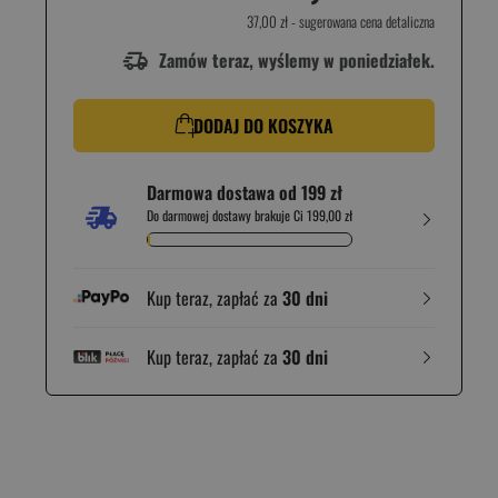
37,00 zł
- sugerowana cena detaliczna
Zamów teraz, wyślemy w poniedziałek.
DODAJ DO KOSZYKA
Darmowa dostawa od 199 zł
Do darmowej dostawy brakuje Ci 199,00 zł
Kup teraz, zapłać za
30 dni
Kup teraz, zapłać za
30 dni