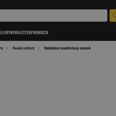
ELLERY
NEWSLETTER
PROMOCJE
sty
Rozwój osobisty
Radykalna manifestacja marzeń