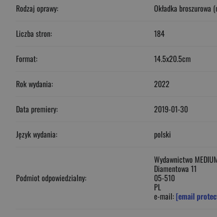
Rodzaj oprawy:
Okładka broszurowa (
Liczba stron:
184
Format:
14.5x20.5cm
Rok wydania:
2022
Data premiery:
2019-01-30
Język wydania:
polski
Wydawnictwo MEDIUM 
Diamentowa 11
Podmiot odpowiedzialny:
05-510
PL
e-mail:
[email protec