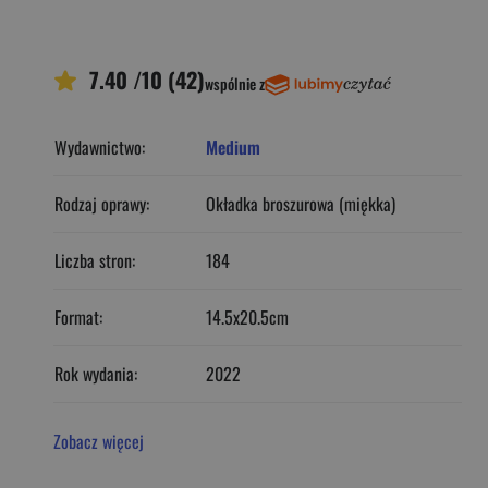
7.40 /10 (42)
wspólnie z
Wydawnictwo:
Medium
Rodzaj oprawy:
Okładka broszurowa (miękka)
Liczba stron:
184
Format:
14.5x20.5cm
Rok wydania:
2022
Zobacz więcej