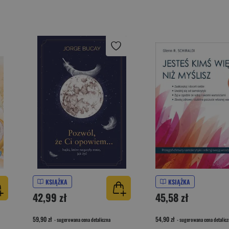
KSIĄŻKA
KSIĄŻKA
42,99 zł
45,58 zł
59,90 zł
54,90 zł
- sugerowana cena detaliczna
- sugerowana cena detalicz