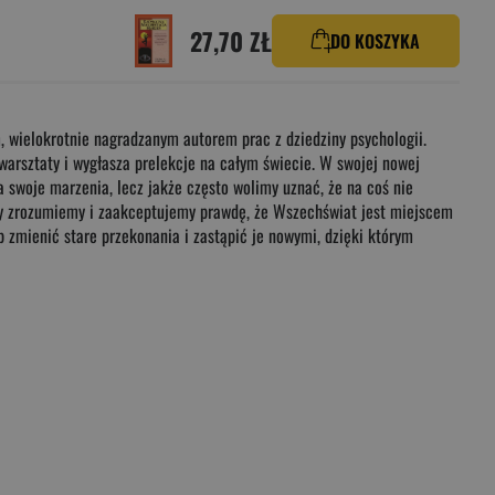
27,70 ZŁ
DO KOSZYKA
ym, wielokrotnie nagradzanym autorem prac z dziedziny psychologii.
arsztaty i wygłasza prelekcje na całym świecie. W swojej nowej
 swoje marzenia, lecz jakże często wolimy uznać, że na coś nie
, czy zrozumiemy i zaakceptujemy prawdę, że Wszechświat jest miejscem
b zmienić stare przekonania i zastąpić je nowymi, dzięki którym