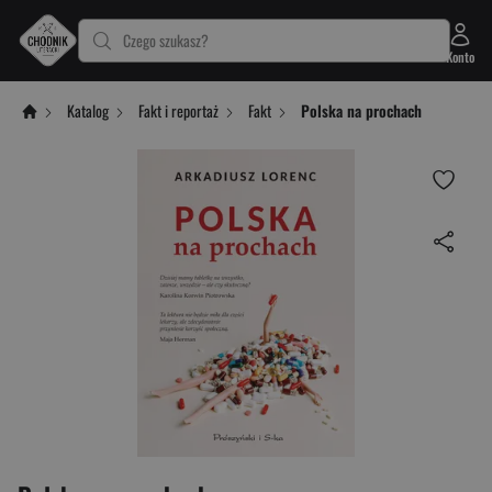
Czego szukasz?
Konto
Katalog
Fakt i reportaż
Fakt
Polska na prochach