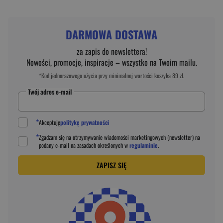
DARMOWA DOSTAWA
za zapis do newslettera!
Nowości, promocje, inspiracje – wszystko na Twoim mailu.
*Kod jednorazowego użycia przy minimalnej wartości koszyka 89 zł.
Twój adres e-mail
*
Akceptuję
politykę prywatności
*
Zgadzam się na otrzymywanie wiadomości marketingowych (newsletter) na
podany
e-mail
na zasadach określonych w
regulaminie
.
ZAPISZ SIĘ