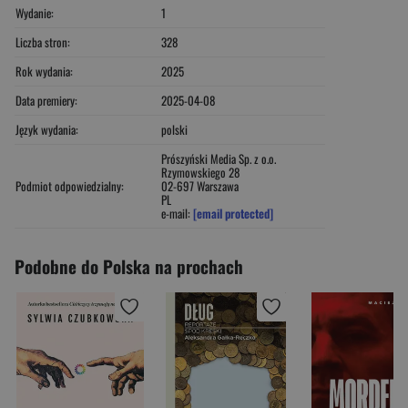
Wydanie:
1
Liczba stron:
328
Rok wydania:
2025
Data premiery:
2025-04-08
Język wydania:
polski
Prószyński Media Sp. z o.o.
Rzymowskiego 28
Podmiot odpowiedzialny:
02-697 Warszawa
PL
e-mail:
[email protected]
Podobne do Polska na prochach