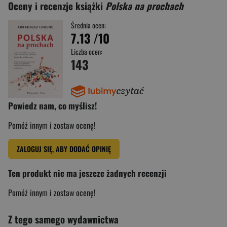
Oceny i recenzje książki
Polska na prochach
Średnia ocen:
7.13
/10
Liczba ocen:
143
Powiedz nam, co myślisz!
Pomóż innym i zostaw ocenę!
ZALOGUJ SIĘ, ABY DODAĆ OPINIĘ
Ten produkt nie ma jeszcze żadnych recenzji
Pomóż innym i zostaw ocenę!
Z tego samego wydawnictwa