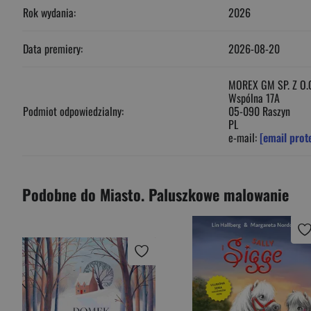
Rok wydania:
2026
Data premiery:
2026-08-20
MOREX GM SP. Z O.
Wspólna 17A
Podmiot odpowiedzialny:
05-090 Raszyn
PL
e-mail:
[email prot
Podobne do Miasto. Paluszkowe malowanie