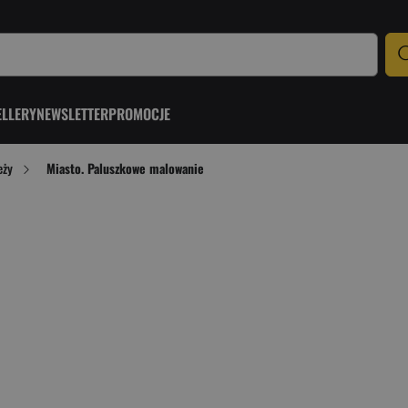
ELLERY
NEWSLETTER
PROMOCJE
eży
Miasto. Paluszkowe malowanie