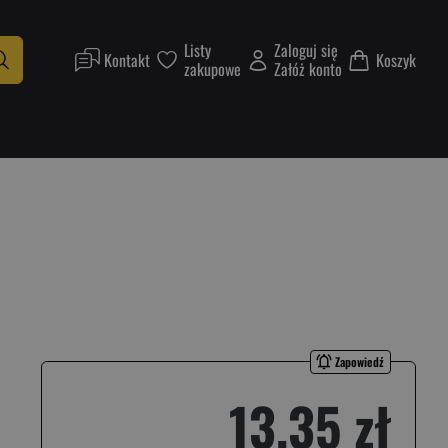
Listy
Zaloguj się
Kontakt
Koszyk
zakupowe
Załóż konto
Zapowiedź
13,35 zł