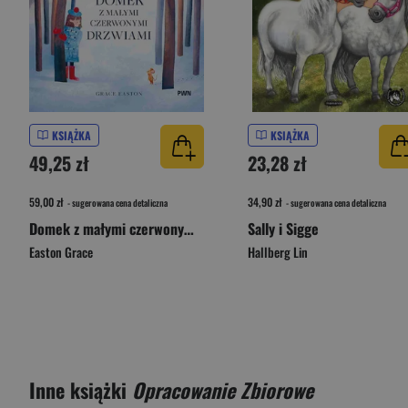
KSIĄŻKA
KSIĄŻKA
49,25 zł
23,28 zł
59,00 zł
34,90 zł
- sugerowana cena detaliczna
- sugerowana cena detaliczna
Domek z małymi czerwonymi drzwiami
Sally i Sigge
Easton Grace
Hallberg Lin
Inne książki
Opracowanie Zbiorowe