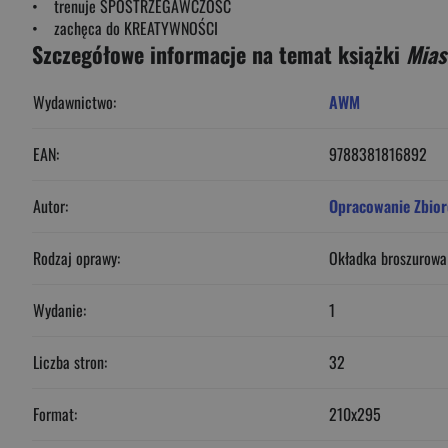
• trenuje SPOSTRZEGAWCZOŚĆ
• zachęca do KREATYWNOŚCI
Szczegółowe informacje na temat książki
Mias
Wydawnictwo:
AWM
EAN:
9788381816892
Autor:
Opracowanie Zbio
Rodzaj oprawy:
Okładka broszurowa
Wydanie:
1
Liczba stron:
32
Format:
210x295