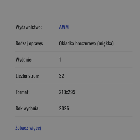
Wydawnictwo:
AWM
Rodzaj oprawy:
Okładka broszurowa (miękka)
Wydanie:
1
Liczba stron:
32
Format:
210x295
Rok wydania:
2026
Zobacz więcej