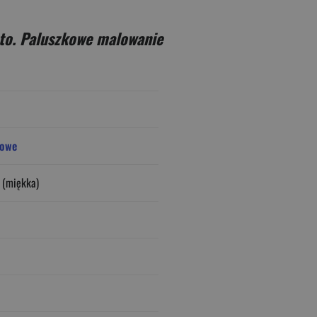
to. Paluszkowe malowanie
rowe
 (miękka)