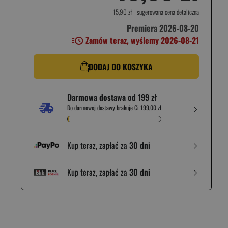
15,90 zł
- sugerowana cena detaliczna
Premiera 2026-08-20
Zamów teraz, wyślemy 2026-08-21
DODAJ DO KOSZYKA
Darmowa dostawa od 199 zł
Do darmowej dostawy brakuje Ci 199,00 zł
Kup teraz, zapłać za
30 dni
Kup teraz, zapłać za
30 dni