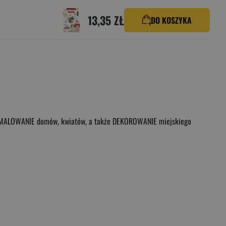
13,35 ZŁ
DO KOSZYKA
ją MALOWANIE domów, kwiatów, a także DEKOROWANIE miejskiego