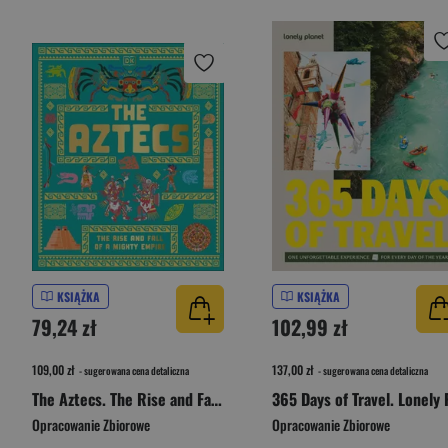
KSIĄŻKA
KSIĄŻKA
79,24 zł
102,99 zł
109,00 zł
137,00 zł
- sugerowana cena detaliczna
- sugerowana cena detaliczna
The Aztecs. The Rise and Fall of a Mighty Empire
Opracowanie Zbiorowe
Opracowanie Zbiorowe