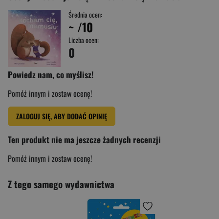
Średnia ocen:
~
/10
Liczba ocen:
0
Powiedz nam, co myślisz!
Pomóż innym i zostaw ocenę!
ZALOGUJ SIĘ, ABY DODAĆ OPINIĘ
Ten produkt nie ma jeszcze żadnych recenzji
Pomóż innym i zostaw ocenę!
Z tego samego wydawnictwa