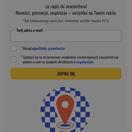
za zapis do newslettera!
Nowości, promocje, inspiracje – wszystko na Twoim mailu.
*Kod jednorazowego użycia przy minimalnej wartości koszyka 89 zł.
Twój adres e-mail
*
Akceptuję
politykę prywatności
*
Zgadzam się na otrzymywanie wiadomości marketingowych (newsletter) na
podany
e-mail
na zasadach określonych w
regulaminie
.
ZAPISZ SIĘ