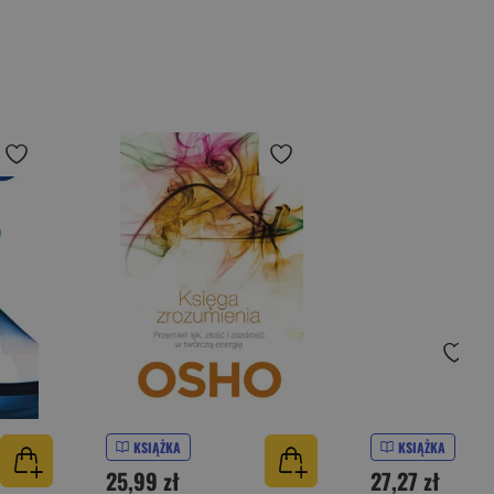
KSIĄŻKA
KSIĄŻKA
25,99 zł
27,27 zł