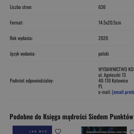
Liczba stron:
636
Format:
14.5x20.5cm
Rok wydania:
2020
Język wydania:
polski
WYDAWNICTWO KOS
ul. Agnieszki 13
Podmiot odpowiedzialny:
40-110 Katowice
PL
e-mail:
[email prot
Podobne do Księga mądrości Siedem Punktów