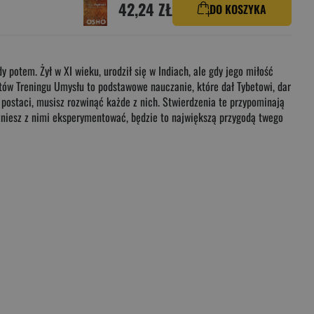
42,24 ZŁ
DO KOSZYKA
y potem. Żył w XI wieku, urodził się w Indiach, ale gdy jego miłość
któw Treningu Umysłu to podstawowe nauczanie, które dał Tybetowi, dar
 postaci, musisz rozwinąć każde z nich. Stwierdzenia te przypominają
czniesz z nimi eksperymentować, będzie to największą przygodą twego