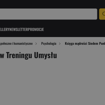
ELLERY
NEWSLETTER
PROMOCJE
społeczne i humanistyczne
Psychologia
Księga mądrości Siedem Pun
w Treningu Umysłu