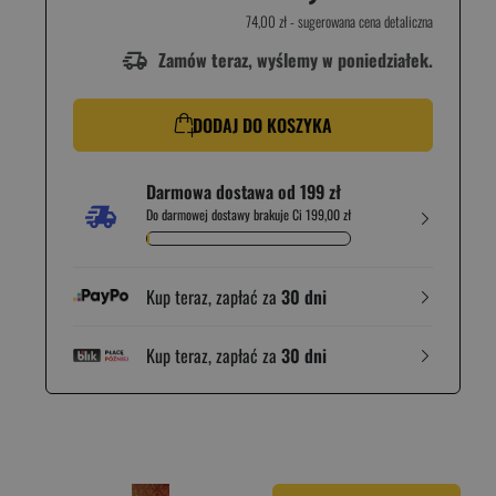
74,00 zł
- sugerowana cena detaliczna
Zamów teraz, wyślemy w poniedziałek.
DODAJ DO KOSZYKA
Darmowa dostawa od 199 zł
Do darmowej dostawy brakuje Ci 199,00 zł
Kup teraz, zapłać za
30 dni
Kup teraz, zapłać za
30 dni