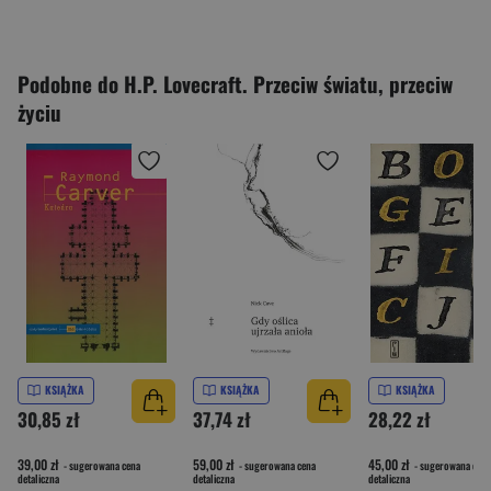
Podobne do H.P. Lovecraft. Przeciw światu, przeciw
życiu
KSIĄŻKA
KSIĄŻKA
KSIĄŻKA
30,85 zł
37,74 zł
28,22 zł
39,00 zł
59,00 zł
45,00 zł
- sugerowana cena
- sugerowana cena
- sugerowana cena
detaliczna
detaliczna
detaliczna