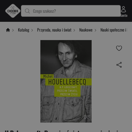
Czego szukasz?
Konto
Katalog
Przyroda, nauka i świat
Naukowe
Nauki społeczne i hu