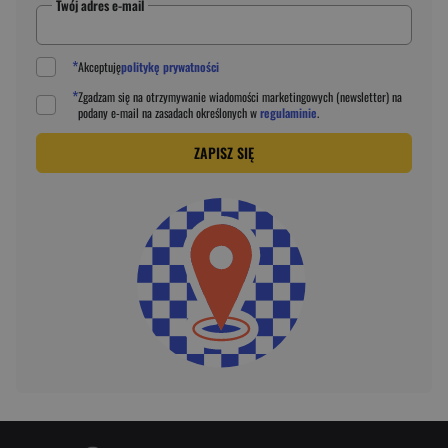
Twój adres e-mail
*
Akceptuję
politykę prywatności
*
Zgadzam się na otrzymywanie wiadomości marketingowych (newsletter) na
podany
e-mail
na zasadach określonych w
regulaminie
.
ZAPISZ SIĘ