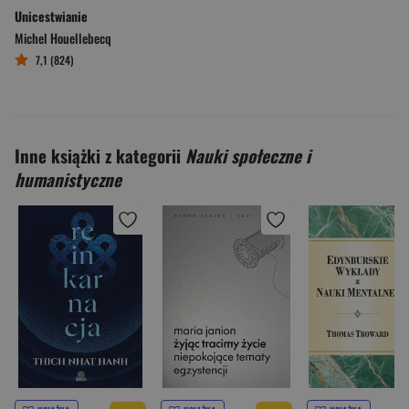
Unicestwianie
Michel Houellebecq
7,1 (824)
Inne książki z kategorii
Nauki społeczne i
humanistyczne