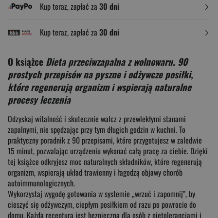
Kup teraz, zapłać za
30 dni
Kup teraz, zapłać za
30 dni
O książce
Dieta przeciwzapalna z wolnowaru. 90
prostych przepisów na pyszne i odżywcze posiłki,
które regenerują organizm i wspierają naturalne
procesy leczenia
Odzyskaj witalność i skutecznie walcz z przewlekłymi stanami
zapalnymi, nie spędzając przy tym długich godzin w kuchni. To
praktyczny poradnik z 90 przepisami, które przygotujesz w zaledwie
15 minut, pozwalając urządzeniu wykonać całą pracę za ciebie. Dzięki
tej książce odkryjesz moc naturalnych składników, które regenerują
organizm, wspierają układ trawienny i łagodzą objawy chorób
autoimmunologicznych.
Wykorzystaj wygodę gotowania w systemie „wrzuć i zapomnij”, by
cieszyć się odżywczym, ciepłym posiłkiem od razu po powrocie do
domu. Każda receptura jest bezpieczna dla osób z nietolerancjami i