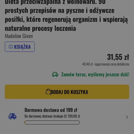
Dieta przeciwzapalna z wolnowaru. 90
prostych przepisów na pyszne i odżywcze
posiłki, które regenerują organizm i wspierają
naturalne procesy leczenia
Madeline Given
KSIĄŻKA
31,55 zł
49,40 zł
- sugerowana cena detaliczna
Zamów teraz, wyślemy jeszcze dziś!
DODAJ DO KOSZYKA
Darmowa dostawa od 199 zł
Do darmowej dostawy brakuje Ci 199,00 zł