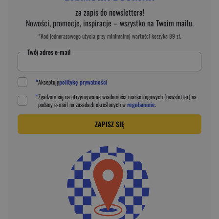
za zapis do newslettera!
Nowości, promocje, inspiracje – wszystko na Twoim mailu.
*Kod jednorazowego użycia przy minimalnej wartości koszyka 89 zł.
Twój adres e-mail
*
Akceptuję
politykę prywatności
*
Zgadzam się na otrzymywanie wiadomości marketingowych (newsletter) na
podany
e-mail
na zasadach określonych w
regulaminie
.
ZAPISZ SIĘ