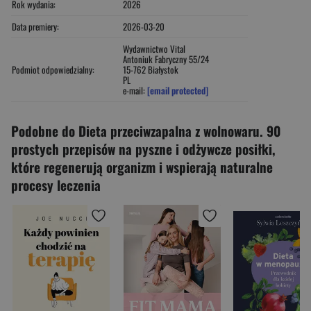
Rok wydania:
2026
Data premiery:
2026-03-20
Wydawnictwo Vital
Antoniuk Fabryczny 55/24
Podmiot odpowiedzialny:
15-762 Białystok
PL
e-mail:
[email protected]
Podobne do Dieta przeciwzapalna z wolnowaru. 90
prostych przepisów na pyszne i odżywcze posiłki,
które regenerują organizm i wspierają naturalne
procesy leczenia