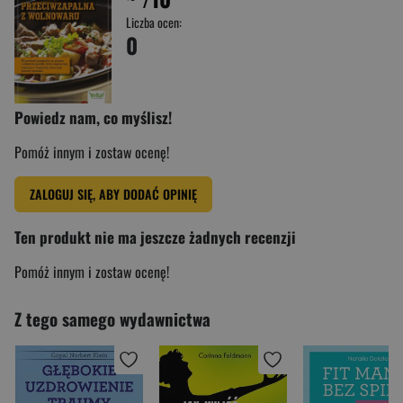
Liczba ocen:
0
Powiedz nam, co myślisz!
Pomóż innym i zostaw ocenę!
ZALOGUJ SIĘ, ABY DODAĆ OPINIĘ
Ten produkt nie ma jeszcze żadnych recenzji
Pomóż innym i zostaw ocenę!
Z tego samego wydawnictwa