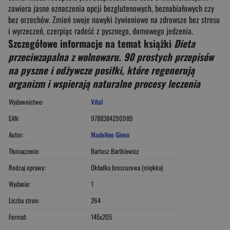
zawiera jasne oznaczenia opcji bezglutenowych, beznabiałowych czy
bez orzechów. Zmień swoje nawyki żywieniowe na zdrowsze bez stresu
i wyrzeczeń, czerpiąc radość z pysznego, domowego jedzenia.
Szczegółowe informacje na temat książki
Dieta
przeciwzapalna z wolnowaru. 90 prostych przepisów
na pyszne i odżywcze posiłki, które regenerują
organizm i wspierają naturalne procesy leczenia
Wydawnictwo:
Vital
EAN:
9788384290989
Autor:
Madeline Given
Tłumaczenie:
Bartosz Bartkiewicz
Rodzaj oprawy:
Okładka broszurowa (miękka)
Wydanie:
1
Liczba stron:
264
Format:
145x205