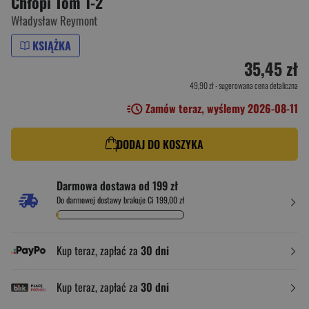
Chłopi Tom 1-2
Władysław Reymont
KSIĄŻKA
35,45 zł
49,90 zł
- sugerowana cena detaliczna
Zamów teraz, wyślemy 2026-08-11
DODAJ DO KOSZYKA
Darmowa dostawa od 199 zł
Do darmowej dostawy brakuje Ci 199,00 zł
Kup teraz, zapłać za
30 dni
Kup teraz, zapłać za
30 dni