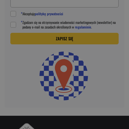
*
Akceptuję
politykę prywatności
*
Zgadzam się na otrzymywanie wiadomości marketingowych (newsletter) na
podany
e-mail
na zasadach określonych w
regulaminie
.
ZAPISZ SIĘ