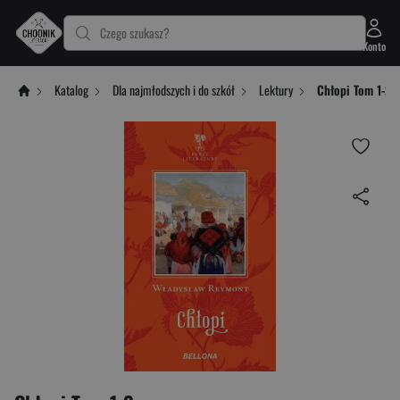
Czego szukasz?
Konto
Katalog
Dla najmłodszych i do szkół
Lektury
Chłopi Tom 1-2