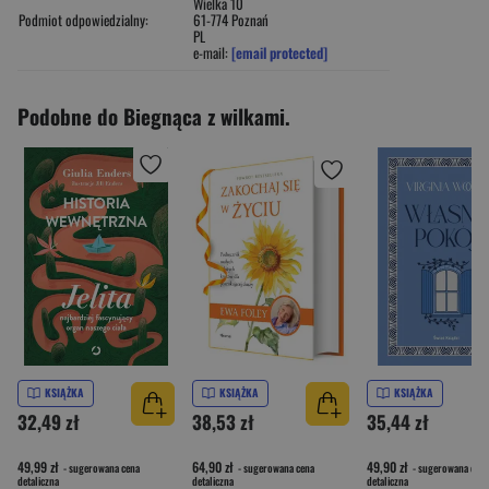
Wielka 10
Podmiot odpowiedzialny:
61-774 Poznań
PL
e-mail:
[email protected]
Podobne do Biegnąca z wilkami.
KSIĄŻKA
KSIĄŻKA
KSIĄŻKA
32,49 zł
38,53 zł
35,44 zł
49,99 zł
64,90 zł
49,90 zł
- sugerowana cena
- sugerowana cena
- sugerowana cena
detaliczna
detaliczna
detaliczna