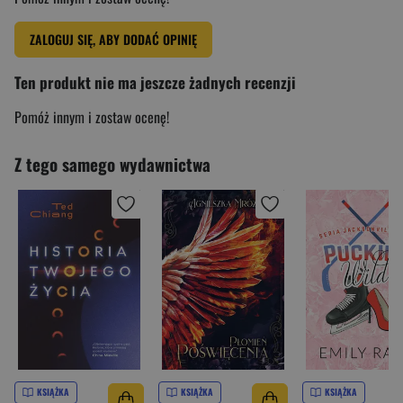
ZALOGUJ SIĘ, ABY DODAĆ OPINIĘ
Ten produkt nie ma jeszcze żadnych recenzji
Pomóż innym i zostaw ocenę!
Z tego samego wydawnictwa
KSIĄŻKA
KSIĄŻKA
KSIĄŻKA