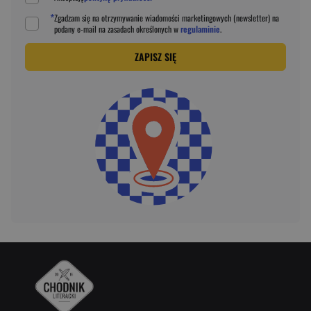
*
Zgadzam się na otrzymywanie wiadomości marketingowych (newsletter) na
podany
e-mail
na zasadach określonych w
regulaminie
.
ZAPISZ SIĘ