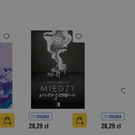
KSIĄŻKA
KSIĄŻKA
28,29 zł
28,29 zł