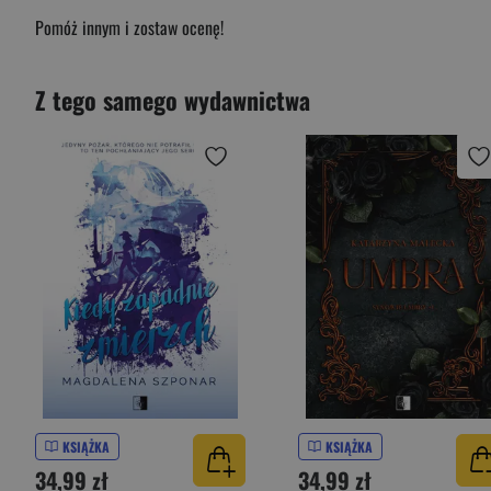
Pomóż innym i zostaw ocenę!
Z tego samego wydawnictwa
KSIĄŻKA
KSIĄŻKA
34,99 zł
34,99 zł