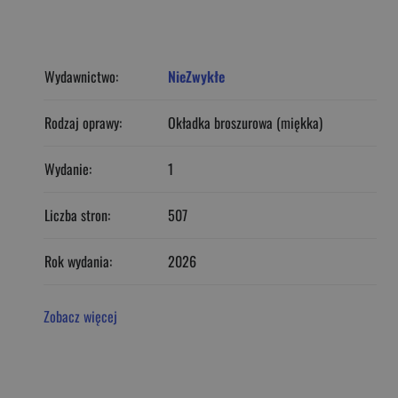
Wydawnictwo:
NieZwykłe
Rodzaj oprawy:
Okładka broszurowa (miękka)
Wydanie:
1
Liczba stron:
507
Rok wydania:
2026
Zobacz więcej