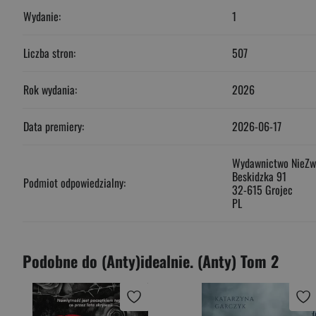
Wydanie:
1
Liczba stron:
507
Rok wydania:
2026
Data premiery:
2026-06-17
Wydawnictwo NieZw
Beskidzka 91
Podmiot odpowiedzialny:
32-615 Grojec
PL
Podobne do (Anty)idealnie. (Anty) Tom 2