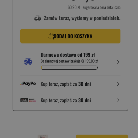
60,90 zł
- sugerowana cena detaliczna
Zamów teraz, wyślemy w poniedziałek.
DODAJ DO KOSZYKA
Darmowa dostawa od 199 zł
Do darmowej dostawy brakuje Ci 199,00 zł
Kup teraz, zapłać za
30 dni
Kup teraz, zapłać za
30 dni