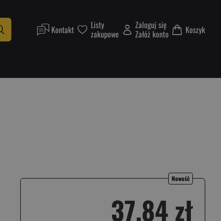
Listy
Zaloguj się
Kontakt
Koszyk
zakupowe
Załóż konto
Nowość
37,84 zł