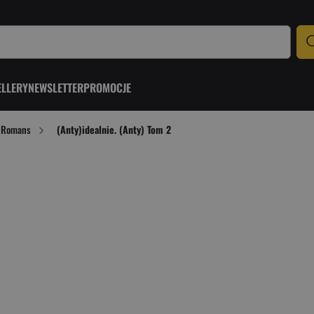
ELLERY
NEWSLETTER
PROMOCJE
Romans
(Anty)idealnie. (Anty) Tom 2