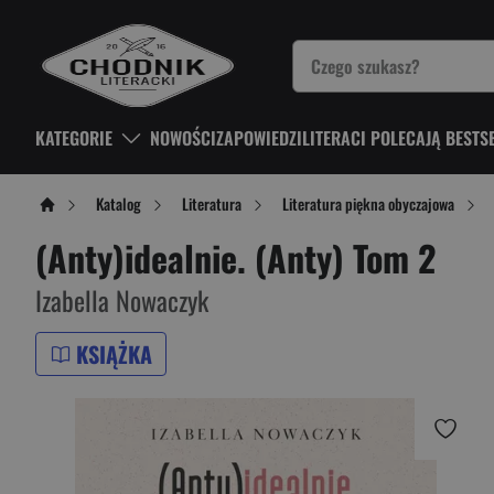
KATEGORIE
NOWOŚCI
ZAPOWIEDZI
LITERACI POLECAJĄ BESTS
Katalog
Literatura
Literatura piękna obyczajowa
(Anty)idealnie. (Anty) Tom 2
Izabella Nowaczyk
KSIĄŻKA