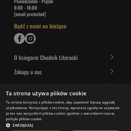
Poniedziałek - Piątek
8:00 - 18:00
[email protected]
Bądź z nami na bieżąco
O ksiegarni Chodnik Literacki
Zakupy u nas
Nasza oferta
Ta strona używa plików cookie
Literaci polecają
Ta strona korzysta z plików cookie, aby zapewnić lepszą wygodę
użytkowania. Korzystając z tej strony, wyrażasz zgodę na używanie
przez nas wszystkich plików cookie zgodnie z warunkami naszej
polityki plików cookie.
45,97 ZŁ
DO KOSZYKA
ZARZĄDZAJ