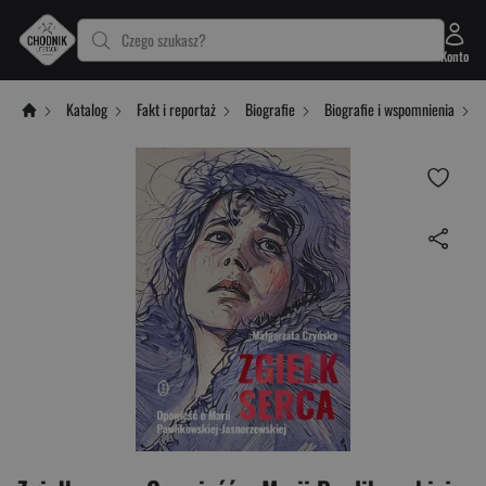
Czego szukasz?
Konto
Katalog
Fakt i reportaż
Biografie
Biografie i wspomnienia