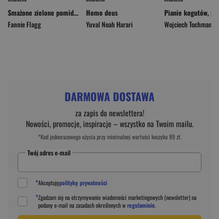
Smażone zielone pomidory wyd. 2026
Homo deus
Fannie Flagg
Yuval Noah Harari
Wojciech Tochman
DARMOWA DOSTAWA
za zapis do newslettera!
Nowości, promocje, inspiracje – wszystko na Twoim mailu.
*Kod jednorazowego użycia przy minimalnej wartości koszyka 89 zł.
Twój adres e-mail
*
Akceptuję
politykę prywatności
*
Zgadzam się na otrzymywanie wiadomości marketingowych (newsletter) na
podany
e-mail
na zasadach określonych w
regulaminie
.