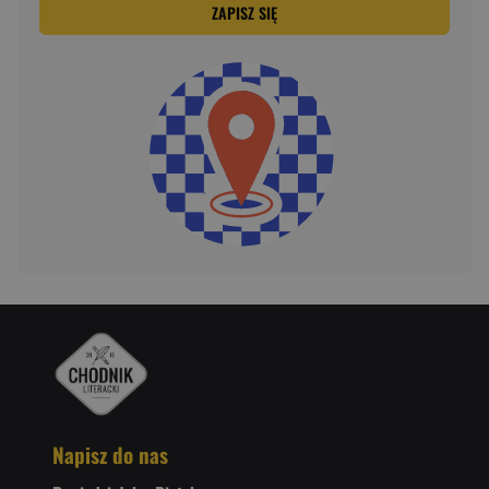
ZAPISZ SIĘ
Napisz do nas