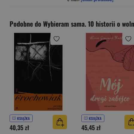
Podobne do Wybieram sama. 10 historii o woln
KSIĄŻKA
KSIĄŻKA
40,35 zł
45,45 zł