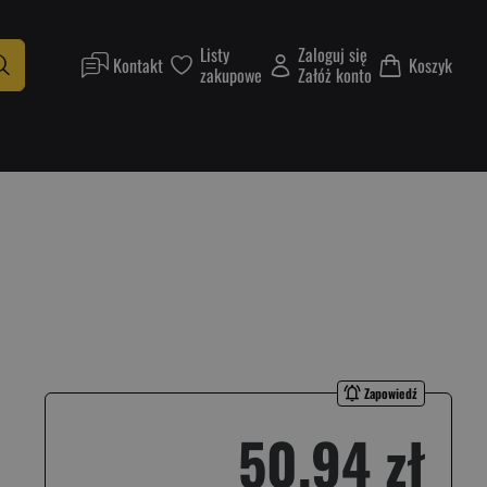
Listy
Zaloguj się
Kontakt
Koszyk
zakupowe
Załóż konto
Zapowiedź
50,94 zł