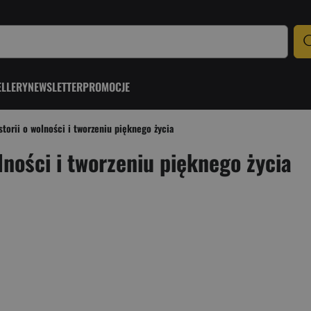
ELLERY
NEWSLETTER
PROMOCJE
torii o wolności i tworzeniu pięknego życia
lności i tworzeniu pięknego życia