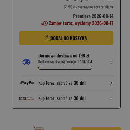
69,90 zł
- sugerowana cena detaliczna
Premiera 2026-08-14
Zamów teraz, wyślemy 2026-08-17
DODAJ DO KOSZYKA
Darmowa dostawa od 199 zł
Do darmowej dostawy brakuje Ci 199,00 zł
Kup teraz, zapłać za
30 dni
Kup teraz, zapłać za
30 dni