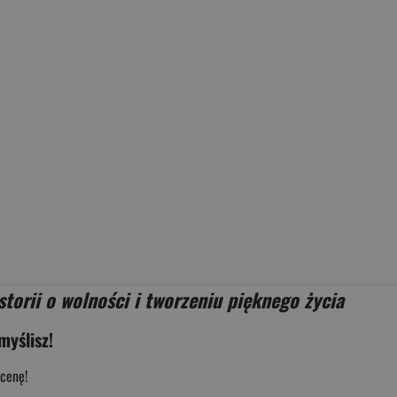
torii o wolności i tworzeniu pięknego życia
myślisz!
cenę!