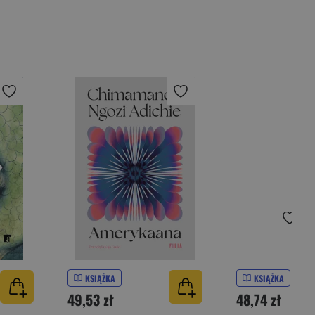
KSIĄŻKA
KSIĄŻKA
49,53 zł
48,74 zł