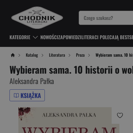
KATEGORIE
NOWOŚCI
ZAPOWIEDZI
LITERACI POLECAJĄ BESTS
Katalog
Literatura
Proza
Wybieram sama. 10 his
Wybieram sama. 10 historii o wo
Aleksandra Pałka
KSIĄŻKA