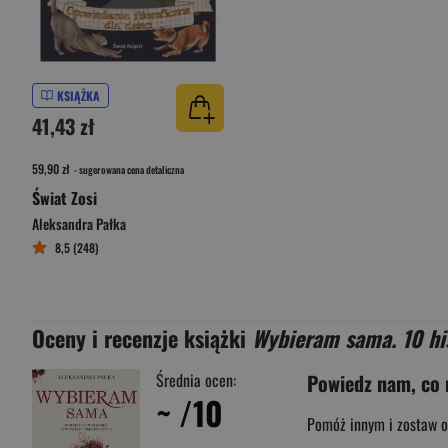
KSIĄŻKA
41,43 zł
59,90 zł
- sugerowana cena detaliczna
Świat Zosi
Aleksandra Pałka
8,5 (248)
Oceny i recenzje książki
Wybieram sama. 10 his
Średnia ocen:
Powiedz nam, co 
~
/10
Pomóż innym i zostaw o