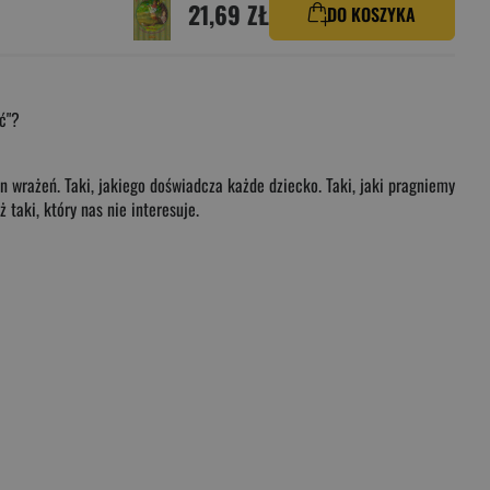
21,69 ZŁ
DO KOSZYKA
ć"?
en wrażeń. Taki, jakiego doświadcza każde dziecko. Taki, jaki pragniemy
taki, który nas nie interesuje.