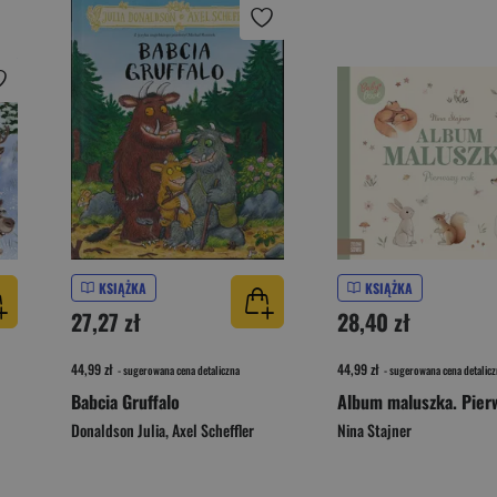
KSIĄŻKA
KSIĄŻKA
27,27 zł
28,40 zł
44,99 zł
44,99 zł
- sugerowana cena detaliczna
- sugerowana cena detalicz
Babcia Gruffalo
Donaldson Julia
,
Axel Scheffler
Nina Stajner