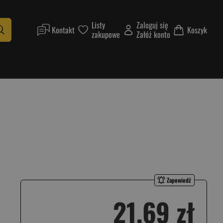
Listy
Zaloguj się
Kontakt
Koszyk
zakupowe
Załóż konto
Zapowiedź
21,69 zł