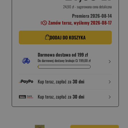
24,90 zł
- sugerowana cena detaliczna
Premiera 2026-08-14
Zamów teraz, wyślemy 2026-08-17
DODAJ DO KOSZYKA
Darmowa dostawa od 199 zł
Do darmowej dostawy brakuje Ci 199,00 zł
Kup teraz, zapłać za
30 dni
Kup teraz, zapłać za
30 dni