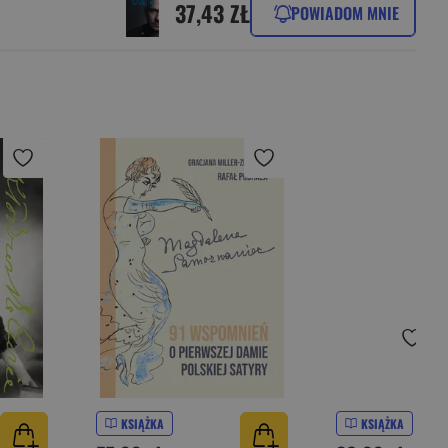
37,43 ZŁ
POWIADOM MNIE
KSIĄŻKA
KSIĄŻKA