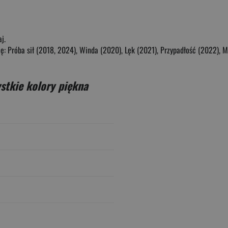
j.
 się: Próba sił (2018, 2024), Winda (2020), Lęk (2021), Przypadłość (2022),
stkie kolory piękna