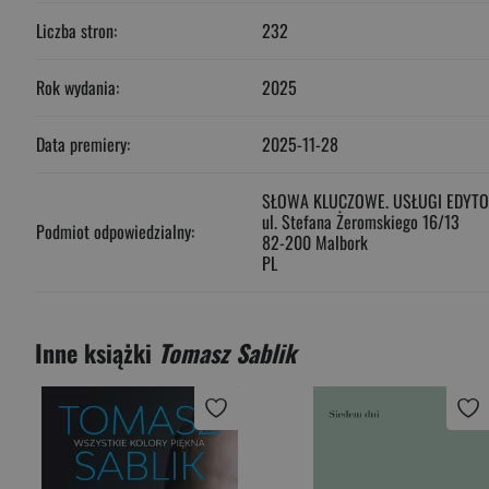
Liczba stron:
232
Rok wydania:
2025
Data premiery:
2025-11-28
SŁOWA KLUCZOWE. USŁUGI EDYTO
ul. Stefana Żeromskiego 16/13
Podmiot odpowiedzialny:
82-200 Malbork
PL
Inne książki
Tomasz Sablik