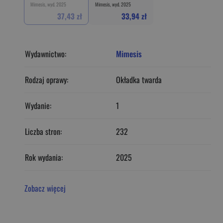
Mimesis, wyd. 2025
Mimesis, wyd. 2025
37,43 zł
33,94 zł
Wydawnictwo:
Mimesis
Rodzaj oprawy:
Okładka twarda
Wydanie:
1
Liczba stron:
232
Rok wydania:
2025
Zobacz więcej