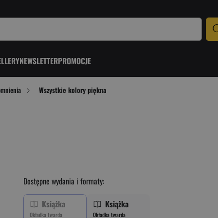
ELLERY
NEWSLETTER
PROMOCJE
omnienia
Wszystkie kolory piękna
Dostępne wydania i formaty:
Książka
Książka
Okładka twarda
Okładka twarda