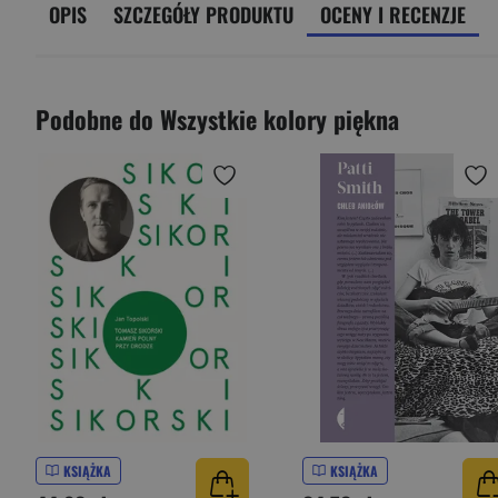
OPIS
SZCZEGÓŁY PRODUKTU
OCENY I RECENZJE
Podobne do Wszystkie kolory piękna
KSIĄŻKA
KSIĄŻKA