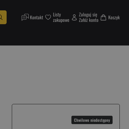
Listy
Zaloguj się
Kontakt
Koszyk
zakupowe
Załóż konto
Chwilowo niedostępny