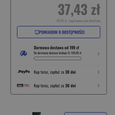
37,43 zł
49,90 zł
- sugerowana cena detaliczna
POWIADOM O DOSTĘPNOŚCI
Darmowa dostawa od 199 zł
Do darmowej dostawy brakuje Ci 199,00 zł
Kup teraz, zapłać za
30 dni
Kup teraz, zapłać za
30 dni