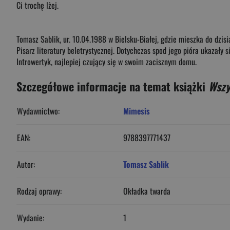
Ci trochę lżej.
Tomasz Sablik, ur. 10.04.1988 w Bielsku-Białej, gdzie mieszka do dzisia
Pisarz literatury beletrystycznej. Dotychczas spod jego pióra ukazały
Introwertyk, najlepiej czujący się w swoim zacisznym domu.
Szczegółowe informacje na temat książki
Wszy
Wydawnictwo:
Mimesis
EAN:
9788397771437
Autor:
Tomasz Sablik
Rodzaj oprawy:
Okładka twarda
Wydanie:
1