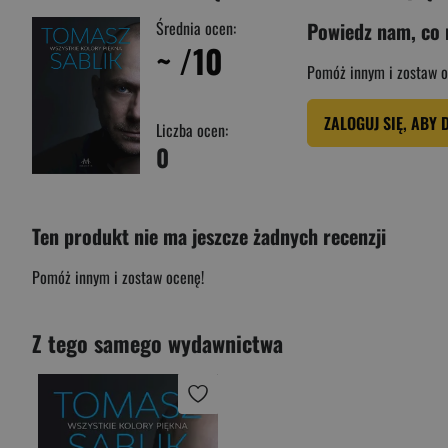
Średnia ocen:
Powiedz nam, co 
~
/10
Pomóż innym i zostaw o
ZALOGUJ SIĘ, ABY 
Liczba ocen:
0
Ten produkt nie ma jeszcze żadnych recenzji
Pomóż innym i zostaw ocenę!
Z tego samego wydawnictwa