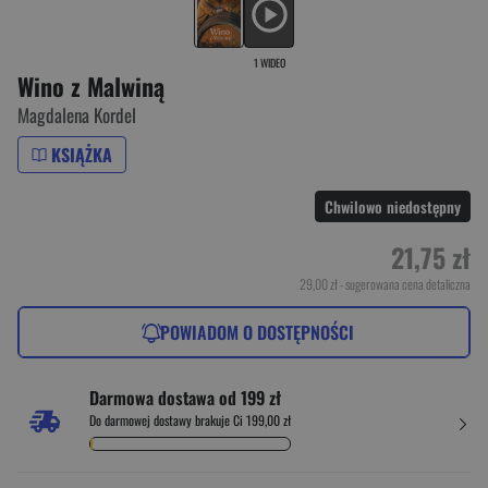
1 WIDEO
Wino z Malwiną
Magdalena Kordel
KSIĄŻKA
Chwilowo niedostępny
21,75 zł
29,00 zł
- sugerowana cena detaliczna
POWIADOM O DOSTĘPNOŚCI
Darmowa dostawa od 199 zł
Do darmowej dostawy brakuje Ci 199,00 zł