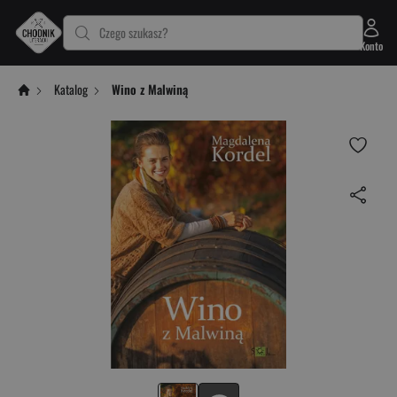
Czego szukasz?
Konto
Katalog
Wino z Malwiną