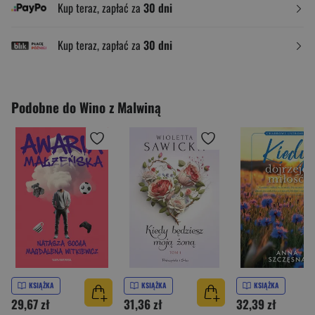
Kup teraz, zapłać za
30 dni
Kup teraz, zapłać za
30 dni
Podobne do Wino z Malwiną
KSIĄŻKA
KSIĄŻKA
KSIĄŻKA
29,67 zł
31,36 zł
32,39 zł