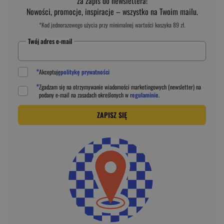
za zapis do newslettera!
Nowości, promocje, inspiracje – wszystko na Twoim mailu.
*Kod jednorazowego użycia przy minimalnej wartości koszyka 89 zł.
Twój adres e-mail
*
Akceptuję
politykę prywatności
*
Zgadzam się na otrzymywanie wiadomości marketingowych (newsletter) na
podany
e-mail
na zasadach określonych w
regulaminie
.
ZAPISZ SIĘ