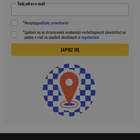
Twój adres e-mail
*
Akceptuję
politykę prywatności
*
Zgadzam się na otrzymywanie wiadomości marketingowych (newsletter) na
podany
e-mail
na zasadach określonych w
regulaminie
.
ZAPISZ SIĘ