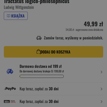
Tractatus logico-philosophicus
Ludwig Wittgenstein
KSIĄŻKA
49,99 zł
54,00 zł
- sugerowana cena detaliczna
Zamów teraz, wyślemy w poniedziałek.
DODAJ DO KOSZYKA
Darmowa dostawa od 199 zł
Do darmowej dostawy brakuje Ci 199,00 zł
Kup teraz, zapłać za
30 dni
Kup teraz, zapłać za
30 dni