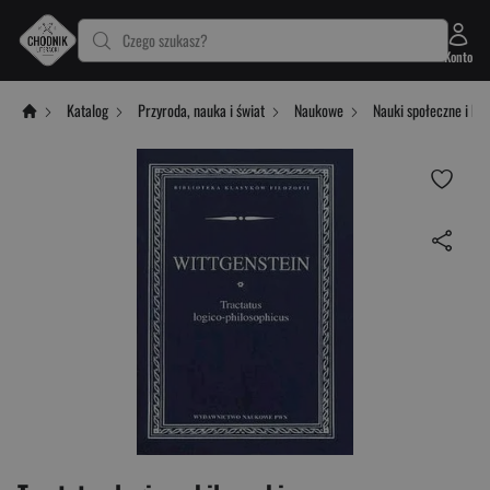
Czego szukasz?
Konto
Katalog
Przyroda, nauka i świat
Naukowe
Nauki społeczne i hu