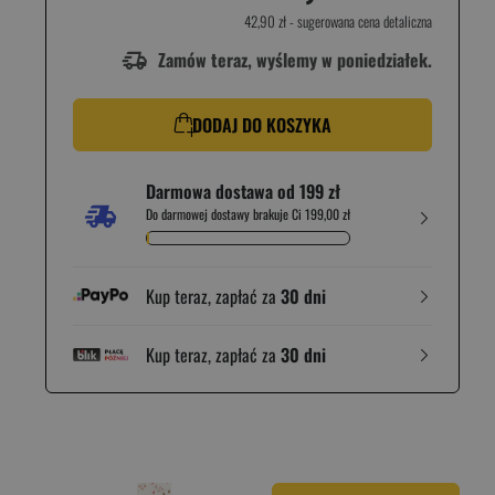
42,90 zł
- sugerowana cena detaliczna
Zamów teraz, wyślemy w poniedziałek.
DODAJ DO KOSZYKA
Darmowa dostawa od 199 zł
Do darmowej dostawy brakuje Ci 199,00 zł
Kup teraz, zapłać za
30 dni
Kup teraz, zapłać za
30 dni