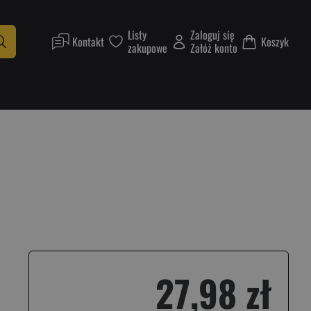
Listy
Zaloguj się
Kontakt
Koszyk
zakupowe
Załóż konto
27,98 zł