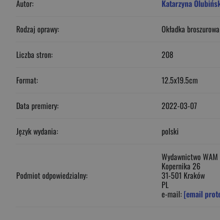
Autor:
Katarzyna Olubińs
Rodzaj oprawy:
Okładka broszurowa
Liczba stron:
208
Format:
12.5x19.5cm
Data premiery:
2022-03-07
Język wydania:
polski
Wydawnictwo WAM
Kopernika 26
Podmiot odpowiedzialny:
31-501 Kraków
PL
e-mail:
[email prot