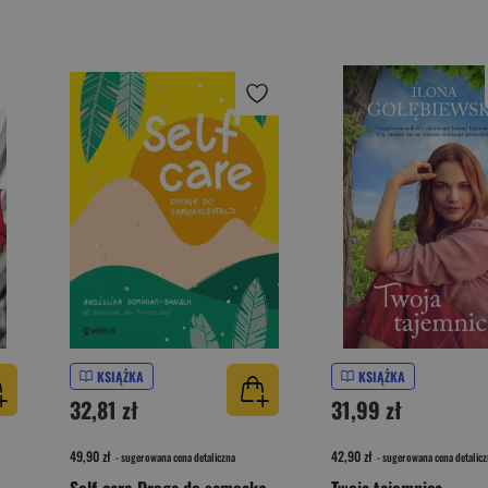
KSIĄŻKA
KSIĄŻKA
32,81 zł
31,99 zł
49,90 zł
42,90 zł
- sugerowana cena detaliczna
- sugerowana cena detalicz