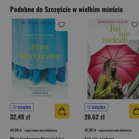
Podobne do Szczęście w wielkim mieście
KSIĄŻKA
KSIĄŻKA
32,49 zł
28,62 zł
44,99 zł
42,90 zł
- sugerowana cena detaliczna
- sugerowana cena detaliczna