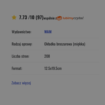
7.73 /10 (97)
wspólnie z
Wydawnictwo:
WAM
Rodzaj oprawy:
Okładka broszurowa (miękka)
Liczba stron:
208
Format:
12.5x19.5cm
Zobacz więcej