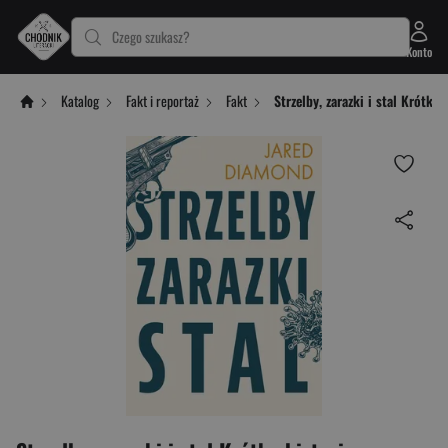
Czego szukasz?
Konto
Katalog
Fakt i reportaż
Fakt
Strzelby, zarazki i stal Krótka 