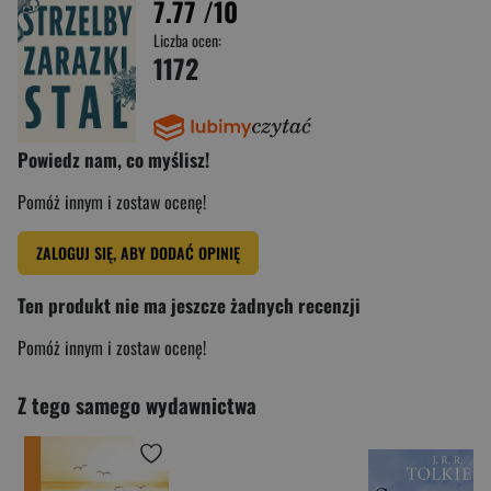
7.77
/10
Liczba ocen:
1172
Powiedz nam, co myślisz!
Pomóż innym i zostaw ocenę!
ZALOGUJ SIĘ, ABY DODAĆ OPINIĘ
Ten produkt nie ma jeszcze żadnych recenzji
Pomóż innym i zostaw ocenę!
Z tego samego wydawnictwa