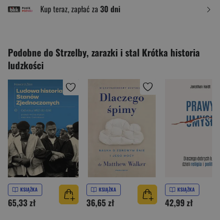
Kup teraz, zapłać za
30 dni
Podobne do Strzelby, zarazki i stal Krótka historia
ludzkości
KSIĄŻKA
KSIĄŻKA
KSIĄŻKA
65,33 zł
36,65 zł
42,99 zł