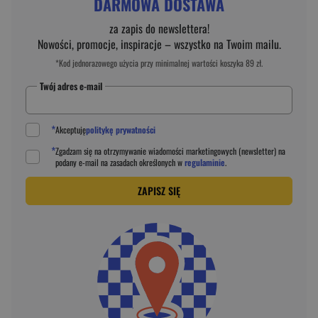
DARMOWA DOSTAWA
za zapis do newslettera!
Nowości, promocje, inspiracje – wszystko na Twoim mailu.
*Kod jednorazowego użycia przy minimalnej wartości koszyka 89 zł.
Twój adres e-mail
*
Akceptuję
politykę prywatności
*
Zgadzam się na otrzymywanie wiadomości marketingowych (newsletter) na
podany
e-mail
na zasadach określonych w
regulaminie
.
ZAPISZ SIĘ