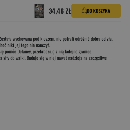
34,46 ZŁ
DO KOSZYKA
Została wychowana pod kloszem, nie potrafi odróżnić dobra od zła.
oć nikt jej tego nie nauczył.
się pomóc Delaney, przekraczają z nią kolejne granice.
 siły do walki. Buduje się w niej nawet nadzieja na szczęśliwe