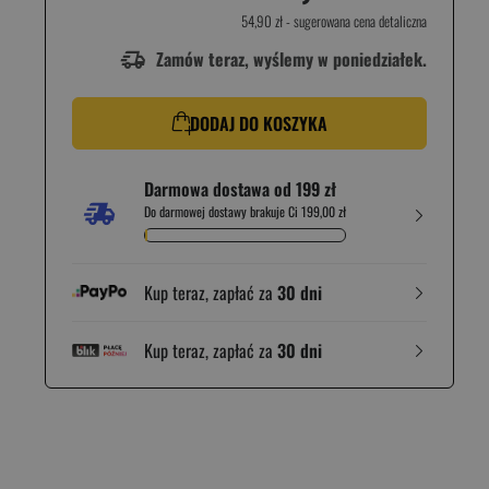
54,90 zł
- sugerowana cena detaliczna
Zamów teraz, wyślemy w poniedziałek.
DODAJ DO KOSZYKA
Darmowa dostawa od 199 zł
Do darmowej dostawy brakuje Ci 199,00 zł
Kup teraz, zapłać za
30 dni
Kup teraz, zapłać za
30 dni