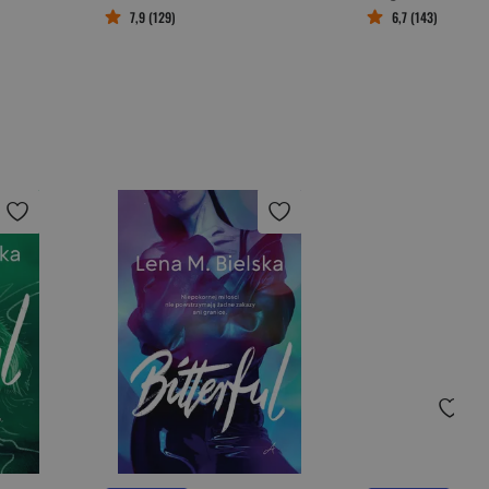
7,9 (129)
6,7 (143)