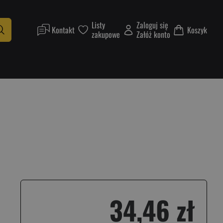
Listy
Zaloguj się
Kontakt
Koszyk
zakupowe
Załóż konto
34,46 zł