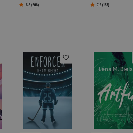
6,8 (208)
7,2 (157)