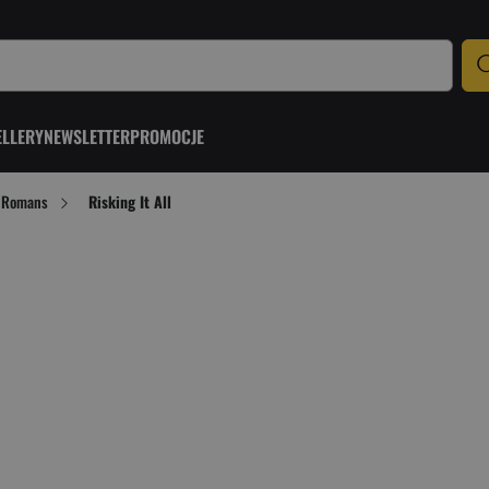
ELLERY
NEWSLETTER
PROMOCJE
Romans
Risking It All