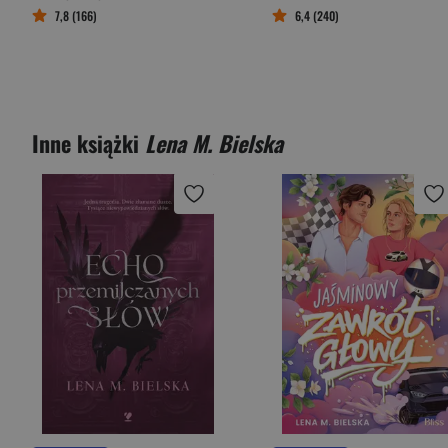
7,8 (166)
6,4 (240)
Inne książki
Lena M. Bielska