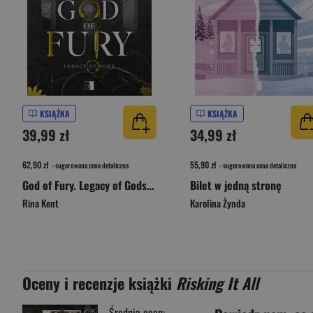
KSIĄŻKA
KSIĄŻKA
39,99 zł
34,99 zł
62,90 zł
55,90 zł
- sugerowana cena detaliczna
- sugerowana cena detaliczna
God of Fury. Legacy of Gods Tom 5
Bilet w jedną stronę
Rina Kent
Karolina Żynda
Oceny i recenzje książki
Risking It All
Średnia ocen: