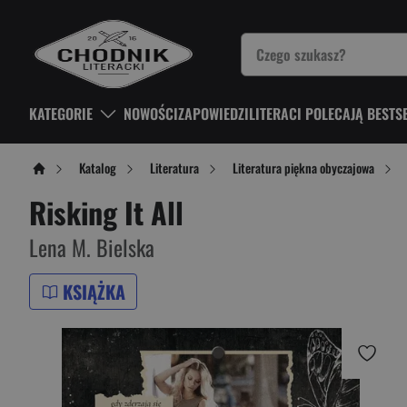
KATEGORIE
NOWOŚCI
ZAPOWIEDZI
LITERACI POLECAJĄ BESTS
Katalog
Literatura
Literatura piękna obyczajowa
Risking It All
Lena M. Bielska
KSIĄŻKA