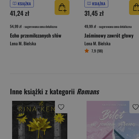
KSIĄŻKA
KSIĄŻKA
41,24 zł
31,45 zł
54,99 zł
49,99 zł
- sugerowana cena detaliczna
- sugerowana cena detaliczna
Echo przemilczanych słów
Jaśminowy zawrót głowy
Lena M. Bielska
Lena M. Bielska
7,9 (98)
Inne książki z kategorii
Romans