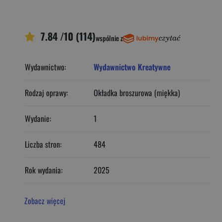
7.84 /10 (114)
wspólnie z
Wydawnictwo:
Wydawnictwo Kreatywne
Rodzaj oprawy:
Okładka broszurowa (miękka)
Wydanie:
1
Liczba stron:
484
Rok wydania:
2025
Zobacz więcej