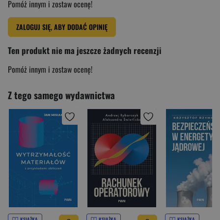
Pomóż innym i zostaw ocenę!
ZALOGUJ SIĘ, ABY DODAĆ OPINIĘ
Ten produkt nie ma jeszcze żadnych recenzji
Pomóż innym i zostaw ocenę!
Z tego samego wydawnictwa
KSIĄŻKA
KSIĄŻKA
KSIĄŻKA