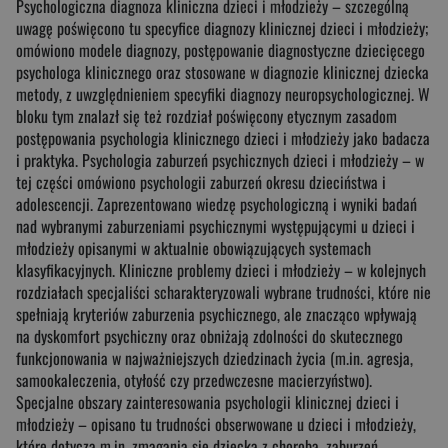
Psychologiczna diagnoza kliniczna dzieci i młodzieży – szczególną
uwagę poświęcono tu specyfice diagnozy klinicznej dzieci i młodzieży;
omówiono modele diagnozy, postępowanie diagnostyczne dziecięcego
psychologa klinicznego oraz stosowane w diagnozie klinicznej dziecka
metody, z uwzględnieniem specyfiki diagnozy neuropsychologicznej. W
bloku tym znalazł się też rozdział poświęcony etycznym zasadom
postępowania psychologia klinicznego dzieci i młodzieży jako badacza
i praktyka. Psychologia zaburzeń psychicznych dzieci i młodzieży – w
tej części omówiono psychologii zaburzeń okresu dzieciństwa i
adolescencji. Zaprezentowano wiedzę psychologiczną i wyniki badań
nad wybranymi zaburzeniami psychicznymi występującymi u dzieci i
młodzieży opisanymi w aktualnie obowiązujących systemach
klasyfikacyjnych. Kliniczne problemy dzieci i młodzieży – w kolejnych
rozdziałach specjaliści scharakteryzowali wybrane trudności, które nie
spełniają kryteriów zaburzenia psychicznego, ale znacząco wpływają
na dyskomfort psychiczny oraz obniżają zdolności do skutecznego
funkcjonowania w najważniejszych dziedzinach życia (m.in. agresja,
samookaleczenia, otyłość czy przedwczesne macierzyństwo).
Specjalne obszary zainteresowania psychologii klinicznej dzieci i
młodzieży – opisano tu trudności obserwowane u dzieci i młodzieży,
które dotyczą m.in. zmagania się dziecka z chorobą, zaburzeń