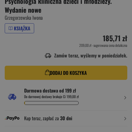
Psychologia kliniczna dzieci i młodzieży.
Wydanie nowe
Grzegorzewska Iwona
KSIĄŻKA
185,71 zł
209,00 zł
- sugerowana cena detaliczna
Zamów teraz, wyślemy w poniedziałek.
DODAJ DO KOSZYKA
Darmowa dostawa od 199 zł
Do darmowej dostawy brakuje Ci 199,00 zł
Kup teraz, zapłać za
30 dni