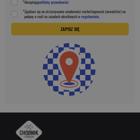
*
Akceptuję
politykę prywatności
*
Zgadzam się na otrzymywanie wiadomości marketingowych (newsletter) na
podany
e-mail
na zasadach określonych w
regulaminie
.
ZAPISZ SIĘ