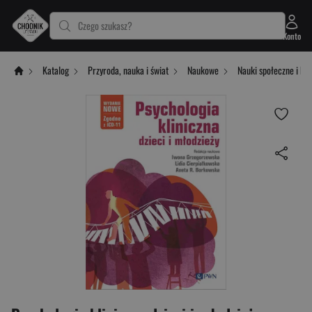
Czego szukasz?
Konto
Katalog
Przyroda, nauka i świat
Naukowe
Nauki społeczne i hu