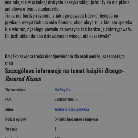
ona miejsce w szkolnej drużynie koszykarskiej, jeżeli tylko nie piśnie
ani słowa o tym, co zobaczyła.
Tiana nie bardzo rozumie, z jakiego powodu liderka, będąca na
językach wszystkich uczniów Samohi, chce ukryć to, z kim się spotyka.
Nie wie też, z jakiego powodu dziewczyna tak bardzo ją zaintrygowała.
Co jeśli układ da obu dziewczynom więcej, niż oczekiwały?
Książka zawiera treści nieodpowiednie dla osób poniżej szesnastego
roku
Szczegółowe informacje na temat książki
Orange-
flavored Kisses
Wydawnictwo:
NieZwykłe
EAN:
9788384186756
Autor:
Wiktoria Stemplewska
Rodzaj oprawy:
Okładka broszurowa (miękka)
Wydanie:
1