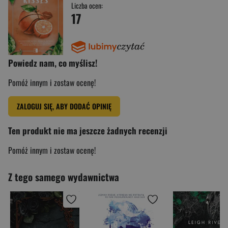
Liczba ocen:
17
Powiedz nam, co myślisz!
Pomóż innym i zostaw ocenę!
ZALOGUJ SIĘ, ABY DODAĆ OPINIĘ
Ten produkt nie ma jeszcze żadnych recenzji
Pomóż innym i zostaw ocenę!
Z tego samego wydawnictwa