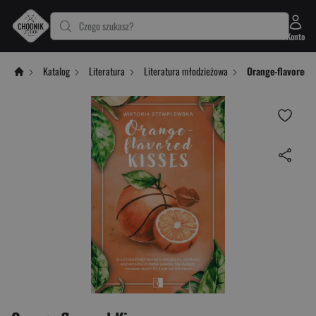
Czego szukasz?
Konto
Katalog
Literatura
Literatura młodzieżowa
Orange-flavored 