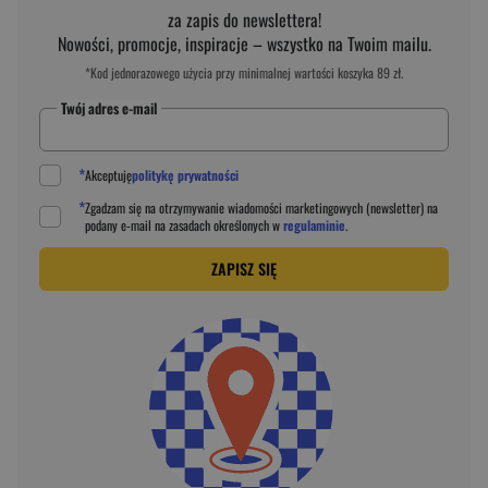
za zapis do newslettera!
Nowości, promocje, inspiracje – wszystko na Twoim mailu.
*Kod jednorazowego użycia przy minimalnej wartości koszyka 89 zł.
Twój adres e-mail
*
Akceptuję
politykę prywatności
*
Zgadzam się na otrzymywanie wiadomości marketingowych (newsletter) na
podany
e-mail
na zasadach określonych w
regulaminie
.
ZAPISZ SIĘ