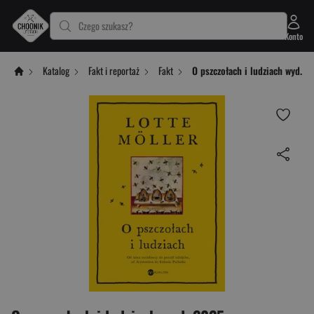
Czego szukasz?
Konto
Katalog
Fakt i reportaż
Fakt
O pszczołach i ludziach wyd. 2