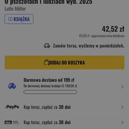
O pszczołach i ludziach wyd. 2025
Lotte Möller
KSIĄŻKA
42,52 zł
69,99 zł
- sugerowana cena detaliczna
Zamów teraz, wyślemy w poniedziałek.
DODAJ DO KOSZYKA
Darmowa dostawa od 199 zł
Do darmowej dostawy brakuje Ci 199,00 zł
Kup teraz, zapłać za
30 dni
Kup teraz, zapłać za
30 dni