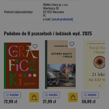
Wielka Litera sp. z o.o.
Wiertnicza 36
Podmiot odpowiedzialny:
02-952 Warszawa
PL
e-mail:
[email protected]
Podobne do O pszczołach i ludziach wyd. 2025
KSIĄŻKA
KSIĄŻKA
KSIĄŻKA
72,99 zł
21,99 zł
50,89 zł