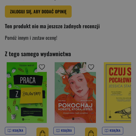
ZALOGUJ SIĘ, ABY DODAĆ OPINIĘ
Ten produkt nie ma jeszcze żadnych recenzji
Pomóż innym i zostaw ocenę!
Z tego samego wydawnictwa
KSIĄŻKA
KSIĄŻKA
KSIĄŻKA