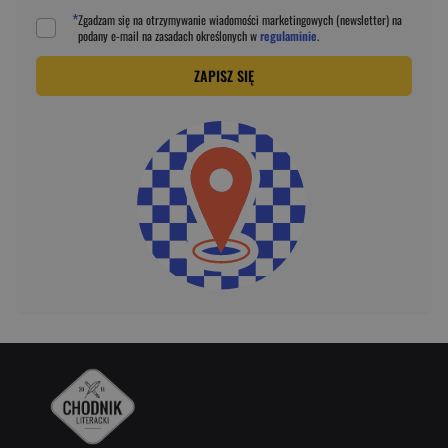
*
Zgadzam się na otrzymywanie wiadomości marketingowych (newsletter) na
podany
e-mail
na zasadach określonych w
regulaminie
.
ZAPISZ SIĘ