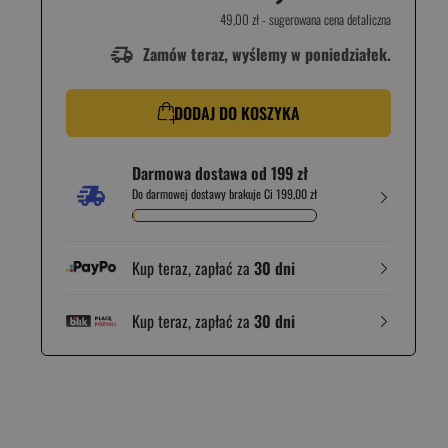
49,00 zł
- sugerowana cena detaliczna
Zamów teraz, wyślemy w poniedziałek.
DODAJ DO KOSZYKA
Darmowa dostawa od 199 zł
Do darmowej dostawy brakuje Ci 199,00 zł
Kup teraz, zapłać za
30 dni
Kup teraz, zapłać za
30 dni