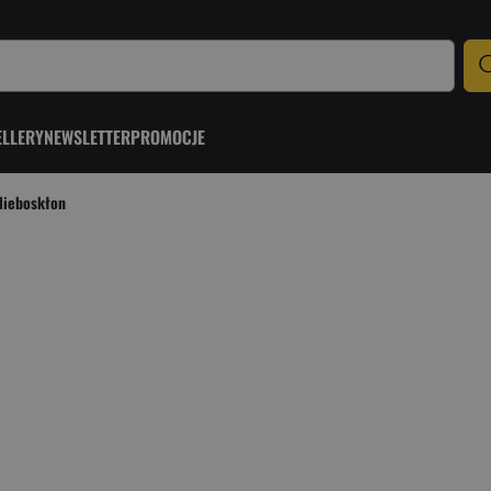
ELLERY
NEWSLETTER
PROMOCJE
Nieboskłon