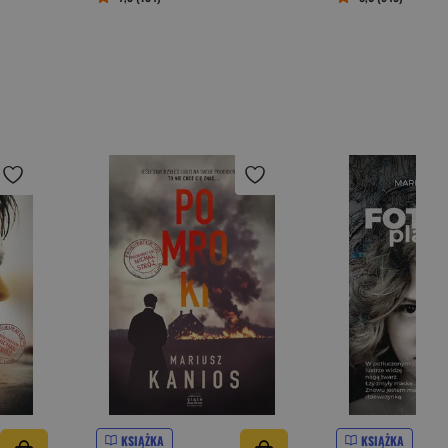
KSIĄŻKA
KSIĄŻKA