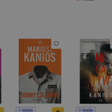
KSIĄŻKA
KSIĄŻKA