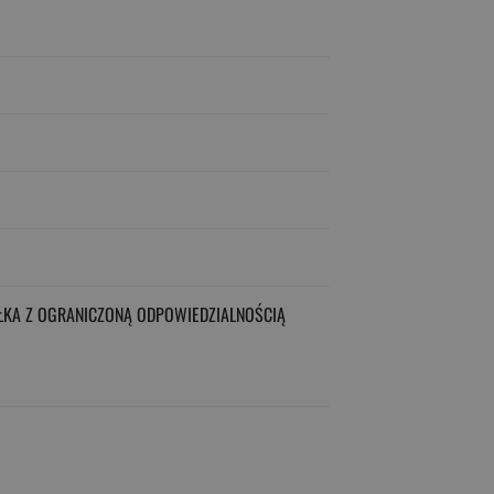
ŁKA Z OGRANICZONĄ ODPOWIEDZIALNOŚCIĄ