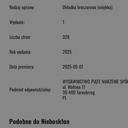
Rodzaj oprawy:
Okładka broszurowa (miękka)
Wydanie:
1
Liczba stron:
328
Rok wydania:
2025
Data premiery:
2025-05-07
WYDAWNICTWO PIĄTE MARZENIE SPÓ
ul. Wałowa 11
Podmiot odpowiedzialny:
39-400 Tarnobrzeg
PL
Podobne do Nieboskłon