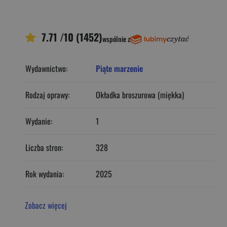
7.71 /10 (1452)
wspólnie z
Wydawnictwo:
Piąte marzenie
Rodzaj oprawy:
Okładka broszurowa (miękka)
Wydanie:
1
Liczba stron:
328
Rok wydania:
2025
Zobacz więcej