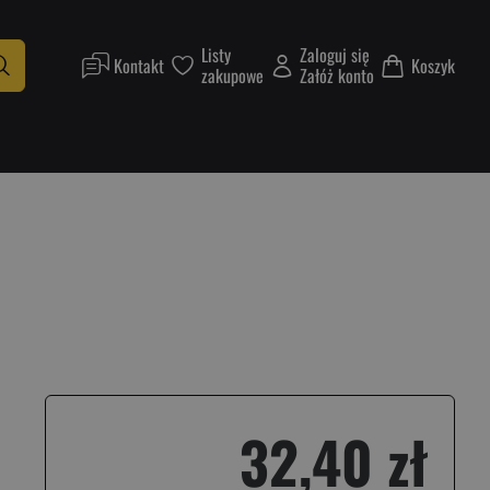
Listy
Zaloguj się
Kontakt
Koszyk
zakupowe
Załóż konto
32,40 zł