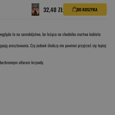
32,40 ZŁ
DO KOSZYKA
 wygląda to na samobójstwo, bo leżąca na chodniku martwa kobieta
ują aresztowania. Czy jednak śledczy nie powinni przyjrzeć się lepiej
 bezbronnym ofiarom krzywdy.