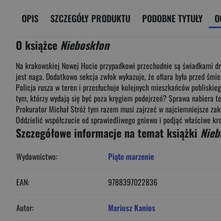
OPIS
SZCZEGÓŁY PRODUKTU
PODOBNE TYTUŁY
O
O książce
Nieboskłon
Na krakowskiej Nowej Hucie przypadkowi przechodnie są świadkami dr
jest naga. Dodatkowo sekcja zwłok wykazuje, że ofiara była przed śmie
Policja rusza w teren i przesłuchuje kolejnych mieszkańców pobliskieg
tym, którzy wydają się być poza kręgiem podejrzeń? Sprawa nabiera te
Prokurator Michał Stróż tym razem musi zajrzeć w najciemniejsze zak
Oddzielić współczucie od sprawiedliwego gniewu i podjąć właściwe kr
Szczegółowe informacje na temat książki
Nieb
Wydawnictwo:
Piąte marzenie
EAN:
9788397022836
Autor:
Mariusz Kanios