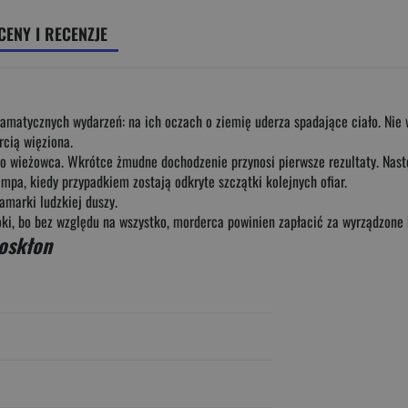
CENY I RECENZJE
amatycznych wydarzeń: na ich oczach o ziemię uderza spadające ciało. Nie
rcią więziona.
o wieżowca. Wkrótce żmudne dochodzenie przynosi pierwsze rezultaty. Następ
mpa, kiedy przypadkiem zostają odkryte szczątki kolejnych ofiar.
amarki ludzkiej duszy.
oki, bo bez względu na wszystko, morderca powinien zapłacić za wyrządzone
oskłon