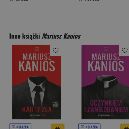
Inne książki
Mariusz Kanios
KSIĄŻKA
KSIĄŻKA