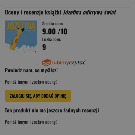
Oceny i recenzje książki
Józefina odkrywa świat
Średnia ocen:
9.00
/10
Liczba ocen:
9
Powiedz nam, co myślisz!
Pomóż innym i zostaw ocenę!
ZALOGUJ SIĘ, ABY DODAĆ OPINIĘ
Ten produkt nie ma jeszcze żadnych recenzji
Pomóż innym i zostaw ocenę!