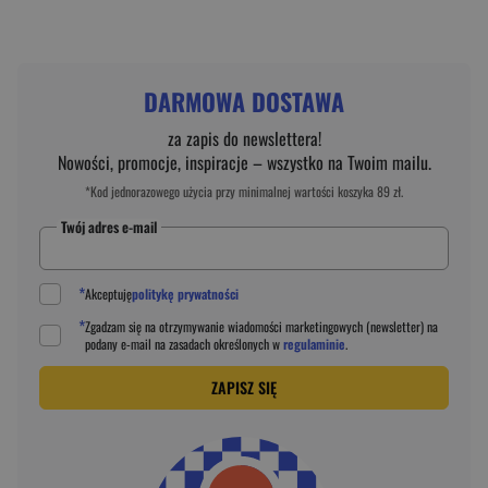
DARMOWA DOSTAWA
za zapis do newslettera!
Nowości, promocje, inspiracje – wszystko na Twoim mailu.
*Kod jednorazowego użycia przy minimalnej wartości koszyka 89 zł.
Twój adres e-mail
*
Akceptuję
politykę prywatności
*
Zgadzam się na otrzymywanie wiadomości marketingowych (newsletter) na
podany
e-mail
na zasadach określonych w
regulaminie
.
ZAPISZ SIĘ