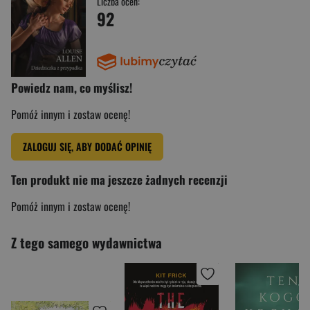
Liczba ocen:
92
Powiedz nam, co myślisz!
Pomóż innym i zostaw ocenę!
ZALOGUJ SIĘ, ABY DODAĆ OPINIĘ
Ten produkt nie ma jeszcze żadnych recenzji
Pomóż innym i zostaw ocenę!
Z tego samego wydawnictwa