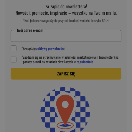
za zapis do newslettera!
Nowości, promocje, inspiracje – wszystko na Twoim mailu.
*Kod jednorazowego użycia przy minimalnej wartości koszyka 89 zł.
Twój adres e-mail
*
Akceptuję
politykę prywatności
*
Zgadzam się na otrzymywanie wiadomości marketingowych (newsletter) na
podany
e-mail
na zasadach określonych w
regulaminie
.
ZAPISZ SIĘ