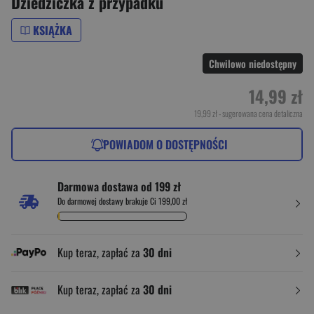
Dziedziczka z przypadku
KSIĄŻKA
Chwilowo niedostępny
14,99 zł
19,99 zł
- sugerowana cena detaliczna
POWIADOM O DOSTĘPNOŚCI
Darmowa dostawa od 199 zł
Do darmowej dostawy brakuje Ci 199,00 zł
Kup teraz, zapłać za
30 dni
Kup teraz, zapłać za
30 dni